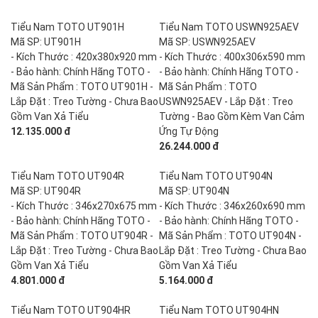
Tiểu Nam TOTO UT901H
Tiểu Nam TOTO USWN925AEV
Mã SP: UT901H
Mã SP: USWN925AEV
- Kích Thước : 420x380x920 mm
- Kích Thước : 400x306x590 mm
- Bảo hành: Chính Hãng TOTO -
- Bảo hành: Chính Hãng TOTO -
Mã Sản Phẩm : TOTO UT901H -
Mã Sản Phẩm : TOTO
Lắp Đặt : Treo Tường - Chưa Bao
USWN925AEV - Lắp Đặt : Treo
Gồm Van Xả Tiểu
Tường - Bao Gồm Kèm Van Cảm
12.135.000 đ
Ứng Tự Động
26.244.000 đ
Tiểu Nam TOTO UT904R
Tiểu Nam TOTO UT904N
Mã SP: UT904R
Mã SP: UT904N
- Kích Thước : 346x270x675 mm
- Kích Thước : 346x260x690 mm
- Bảo hành: Chính Hãng TOTO -
- Bảo hành: Chính Hãng TOTO -
Mã Sản Phẩm : TOTO UT904R -
Mã Sản Phẩm : TOTO UT904N -
Lắp Đặt : Treo Tường - Chưa Bao
Lắp Đặt : Treo Tường - Chưa Bao
Gồm Van Xả Tiểu
Gồm Van Xả Tiểu
4.801.000 đ
5.164.000 đ
Tiểu Nam TOTO UT904HR
Tiểu Nam TOTO UT904HN