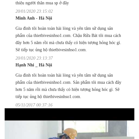
thiệu người thân mua sp ở đây
20/01/2020 23:15:02
Minh Anh - Hà Nội
Gia đình tôi hoàn toàn hài lòng và yên tâm sử dụng sản
phẩm của thietbivesinhso1.com. Chậu Rửa Bát tôi mua cách
đây hơn 5 năm rồi mà chưa thấy có hiện tượng hỏng hóc gì.
Sẽ tiếp tục ủng hộ thietbivesinhso1.com.
20/01/2020 23:13:37
Hạnh Nhi _ Hà Nội
Gia đình tôi hoàn toàn hài lòng và yên tâm sử dụng sản
phẩm của thietbivesinhso1.com. Sản phẩm tôi mua cách đây
hơn 5 năm rồi mà chưa thấy có hiện tượng hỏng hóc gì. Sẽ
tiếp tục ủng hộ thietbivesinhso1.com.
05/11/2017 00:37:16