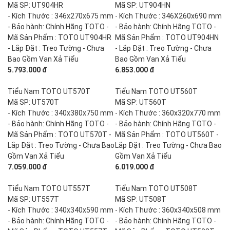
Mã SP: UT904HR
Mã SP: UT904HN
- Kích Thước : 346x270x675 mm
- Kích Thước : 346X260x690 mm
- Bảo hành: Chính Hãng TOTO -
- Bảo hành: Chính Hãng TOTO -
Mã Sản Phẩm : TOTO UT904HR
Mã Sản Phẩm : TOTO UT904HN
- Lắp Đặt : Treo Tường - Chưa
- Lắp Đặt : Treo Tường - Chưa
Bao Gồm Van Xả Tiểu
Bao Gồm Van Xả Tiểu
5.793.000 đ
6.853.000 đ
Tiểu Nam TOTO UT570T
Tiểu Nam TOTO UT560T
Mã SP: UT570T
Mã SP: UT560T
- Kích Thước : 340x380x750 mm
- Kích Thước : 360x320x770 mm
- Bảo hành: Chính Hãng TOTO -
- Bảo hành: Chính Hãng TOTO -
Mã Sản Phẩm : TOTO UT570T -
Mã Sản Phẩm : TOTO UT560T -
Lắp Đặt : Treo Tường - Chưa Bao
Lắp Đặt : Treo Tường - Chưa Bao
Gồm Van Xả Tiểu
Gồm Van Xả Tiểu
7.059.000 đ
6.019.000 đ
Tiểu Nam TOTO UT557T
Tiểu Nam TOTO UT508T
Mã SP: UT557T
Mã SP: UT508T
- Kích Thước : 340x340x590 mm
- Kích Thước : 360x340x508 mm
- Bảo hành: Chính Hãng TOTO -
- Bảo hành: Chính Hãng TOTO -