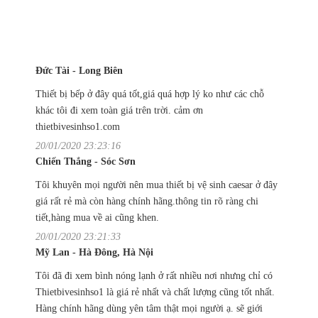
Đức Tài - Long Biên
Thiết bị bếp ở đây quá tốt,giá quá hợp lý ko như các chỗ
khác tôi đi xem toàn giá trên trời. cảm ơn
thietbivesinhso1.com
20/01/2020 23:23:16
Chiến Thắng - Sóc Sơn
Tôi khuyên mọi người nên mua thiết bị vệ sinh caesar ở đây
giá rất rẻ mà còn hàng chính hãng.thông tin rõ ràng chi
tiết,hàng mua về ai cũng khen.
20/01/2020 23:21:33
Mỹ Lan - Hà Đông, Hà Nội
Tôi đã đi xem bình nóng lạnh ở rất nhiều nơi nhưng chỉ có
Thietbivesinhso1 là giá rẻ nhất và chất lượng cũng tốt nhất.
Hàng chính hãng dùng yên tâm thật mọi người ạ. sẽ giới