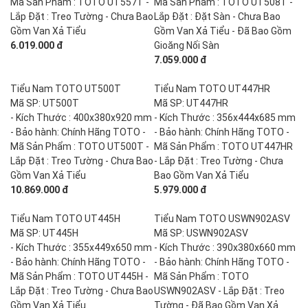
Mã Sản Phẩm : TOTO UT557T -
Mã Sản Phẩm : TOTO UT508T -
Lắp Đặt : Treo Tường - Chưa Bao
Lắp Đặt : Đặt Sàn - Chưa Bao
Gồm Van Xả Tiểu
Gồm Van Xả Tiểu - Đã Bao Gồm
6.019.000 đ
Gioăng Nối Sàn
7.059.000 đ
Tiểu Nam TOTO UT500T
Tiểu Nam TOTO UT447HR
Mã SP: UT500T
Mã SP: UT447HR
- Kích Thước : 400x380x920 mm
- Kích Thước : 356x444x685 mm
- Bảo hành: Chính Hãng TOTO -
- Bảo hành: Chính Hãng TOTO -
Mã Sản Phẩm : TOTO UT500T -
Mã Sản Phẩm : TOTO UT447HR
Lắp Đặt : Treo Tường - Chưa Bao
- Lắp Đặt : Treo Tường - Chưa
Gồm Van Xả Tiểu
Bao Gồm Van Xả Tiểu
10.869.000 đ
5.979.000 đ
Tiểu Nam TOTO UT445H
Tiểu Nam TOTO USWN902ASV
Mã SP: UT445H
Mã SP: USWN902ASV
- Kích Thước : 355x449x650 mm
- Kích Thước : 390x380x660 mm
- Bảo hành: Chính Hãng TOTO -
- Bảo hành: Chính Hãng TOTO -
Mã Sản Phẩm : TOTO UT445H -
Mã Sản Phẩm : TOTO
Lắp Đặt : Treo Tường - Chưa Bao
USWN902ASV - Lắp Đặt : Treo
Gồm Van Xả Tiểu
Tường - Đã Bao Gồm Van Xả