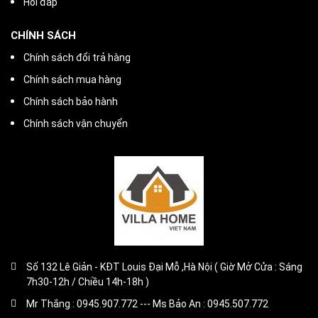
Hỏi đáp
CHÍNH SÁCH
Chính sách đổi trả hàng
Chính sách mua hàng
Chính sách bảo hành
Chính sách vận chuyển
Số 132 Lê Giản - KĐT Louis Đại Mỗ ,Hà Nội ( Giờ Mở Cửa : Sáng
7h30-12h / Chiều 14h-18h )
Mr Thắng : 0945.907.772 --- Ms Bảo An : 0945.507.772