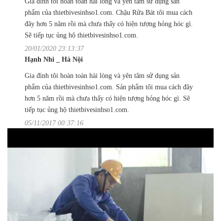
Gia đình tôi hoàn toàn hài lòng và yên tâm sử dụng sản
phẩm của thietbivesinhso1.com. Chậu Rửa Bát tôi mua cách
đây hơn 5 năm rồi mà chưa thấy có hiện tượng hỏng hóc gì.
Sẽ tiếp tục ủng hộ thietbivesinhso1.com.
20/01/2020 23:13:37
Hạnh Nhi _ Hà Nội
Gia đình tôi hoàn toàn hài lòng và yên tâm sử dụng sản
phẩm của thietbivesinhso1.com. Sản phẩm tôi mua cách đây
hơn 5 năm rồi mà chưa thấy có hiện tượng hỏng hóc gì. Sẽ
tiếp tục ủng hộ thietbivesinhso1.com.
05/11/2017 00:37:16