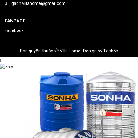
gach.villahome@gmail.com
FANPAGE
Facebook
Bản quyền thuộc về Villa Home . Design by Tech5s