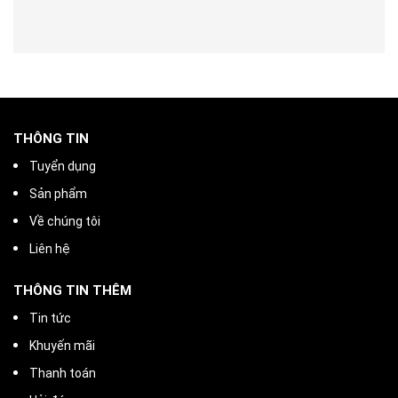
THÔNG TIN
Tuyển dụng
Sản phẩm
Về chúng tôi
Liên hệ
THÔNG TIN THÊM
Tin tức
Khuyến mãi
Thanh toán