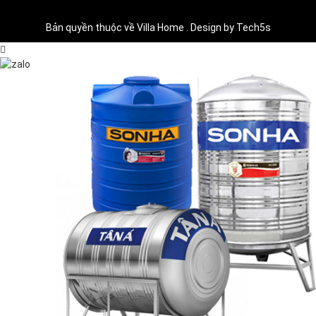
Bản quyền thuộc về Villa Home . Design by Tech5s