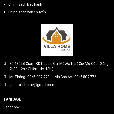
Chính sách bảo hành
Chính sách vận chuyển
Số 132 Lê Giản - KĐT Louis Đại Mỗ ,Hà Nội ( Giờ Mở Cửa : Sáng
7h30-12h / Chiều 14h-18h )
Mr Thắng : 0945.907.772 --- Ms Bảo An : 0945.507.772
gach.villahome@gmail.com
FANPAGE
Facebook