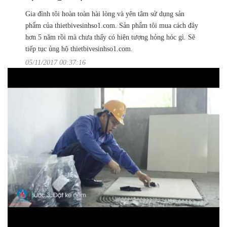
Gia đình tôi hoàn toàn hài lòng và yên tâm sử dụng sản
phẩm của thietbivesinhso1.com. Sản phẩm tôi mua cách đây
hơn 5 năm rồi mà chưa thấy có hiện tượng hỏng hóc gì. Sẽ
tiếp tục ủng hộ thietbivesinhso1.com.
05/11/2017 00:37:16