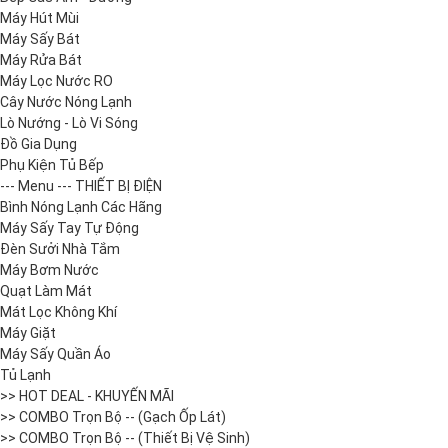
Máy Hút Mùi
Máy Sấy Bát
Máy Rửa Bát
Máy Lọc Nước RO
Cây Nước Nóng Lạnh
Lò Nướng - Lò Vi Sóng
Đồ Gia Dụng
Phụ Kiện Tủ Bếp
--- Menu --- THIẾT BỊ ĐIỆN
Bình Nóng Lạnh Các Hãng
Máy Sấy Tay Tự Động
Đèn Sưởi Nhà Tắm
Máy Bơm Nước
Quạt Làm Mát
Mát Lọc Không Khí
Máy Giặt
Máy Sấy Quần Áo
Tủ Lạnh
>> HOT DEAL - KHUYẾN MÃI
>> COMBO Trọn Bộ -- (Gạch Ốp Lát)
>> COMBO Trọn Bộ -- (Thiết Bị Vệ Sinh)