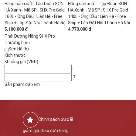
Hãng sản xuất : Tập Đoàn SƠN
Hãng sản xuất : Tập Đoàn SƠN
HÀ Xanh - Mã SP : SHX Pro Gold
HÀ Xanh - Mã SP : SHX Pro Gold
160L - Ống Dầu : Liên Hệ - Free
140L - Ống Dầu : Liên Hệ - Free
Ship + Lắp Đặt Nội Thành Hà Nội
Ship + Lắp Đặt Nội Thành Hà Nội
5.100.000 đ
4.770.000 đ
Thái Dương Năng SHX Pro
Thương hiệu
Sơn Hà (6)
Kích thước
Khoảng giá (VNĐ)
-
Sản phẩm đã xem
Chính sách ưu đãi
giảm giá theo đơn hàng