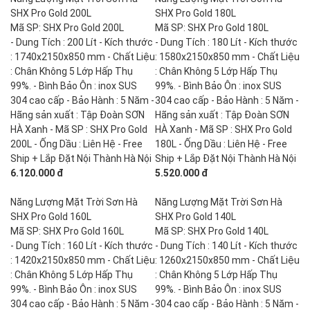
SHX Pro Gold 200L
SHX Pro Gold 180L
Mã SP: SHX Pro Gold 200L
Mã SP: SHX Pro Gold 180L
- Dung Tích : 200 Lít - Kích thước
- Dung Tích : 180 Lít - Kích thước
: 1740x2150x850 mm - Chất Liệu
: 1580x2150x850 mm - Chất Liệu
: Chân Không 5 Lớp Hấp Thụ
: Chân Không 5 Lớp Hấp Thụ
99%. - Bình Bảo Ôn : inox SUS
99%. - Bình Bảo Ôn : inox SUS
304 cao cấp - Bảo Hành : 5 Năm -
304 cao cấp - Bảo Hành : 5 Năm -
Hãng sản xuất : Tập Đoàn SƠN
Hãng sản xuất : Tập Đoàn SƠN
HÀ Xanh - Mã SP : SHX Pro Gold
HÀ Xanh - Mã SP : SHX Pro Gold
200L - Ống Dầu : Liên Hệ - Free
180L - Ống Dầu : Liên Hệ - Free
Ship + Lắp Đặt Nội Thành Hà Nội
Ship + Lắp Đặt Nội Thành Hà Nội
6.120.000 đ
5.520.000 đ
Năng Lượng Mặt Trời Sơn Hà
Năng Lượng Mặt Trời Sơn Hà
SHX Pro Gold 160L
SHX Pro Gold 140L
Mã SP: SHX Pro Gold 160L
Mã SP: SHX Pro Gold 140L
- Dung Tích : 160 Lít - Kích thước
- Dung Tích : 140 Lít - Kích thước
: 1420x2150x850 mm - Chất Liệu
: 1260x2150x850 mm - Chất Liệu
: Chân Không 5 Lớp Hấp Thụ
: Chân Không 5 Lớp Hấp Thụ
99%. - Bình Bảo Ôn : inox SUS
99%. - Bình Bảo Ôn : inox SUS
304 cao cấp - Bảo Hành : 5 Năm -
304 cao cấp - Bảo Hành : 5 Năm -