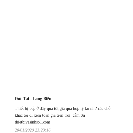
Đức Tài - Long Biên
Thiết bị bếp ở đây quá tốt,giá quá hợp lý ko như các chỗ
khác tôi đi xem toàn giá trên trời. cảm ơn
thietbivesinhso1.com
20/01/2020 23:23:16