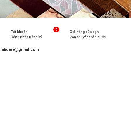
0
Tài khoản
Giỏ hàng của bạn
Đăng nhập
Đăng ký
Vận chuyển toàn quốc
illahome@gmail.com