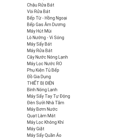
Chậu Rửa Bát
Vòi Rửa Bát
Bếp Từ - Hồng Ngoại
Bếp Gas Âm Dương
Máy Hút Mùi
Lò Nướng - Vi Sóng
Máy Sấy Bát
Máy Rửa Bát
Cây Nước Nóng Lạnh
Máy Lọc Nước RO
Phụ Kiện Tủ Bếp
Đồ Gia Dụng
THIẾT BỊ ĐIỆN
Bình Nóng Lạnh
Máy Sấy Tay Tự Động
Đèn Sưởi Nhà Tắm
Máy Bơm Nước
Quạt Làm Mát
Máy Lọc Không Khí
Máy Giặt
Máy Sấy Quần Áo