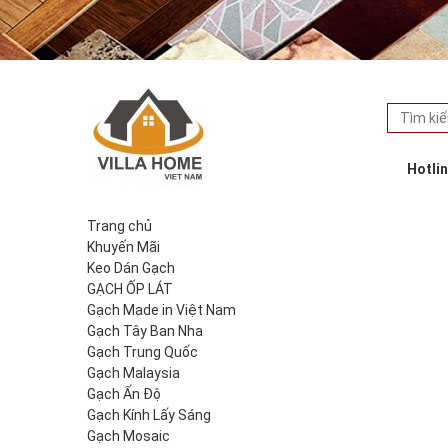
Hotli
Trang chủ
Khuyến Mãi
Keo Dán Gạch
GẠCH ỐP LÁT
Gạch Made in Việt Nam
Gạch Tây Ban Nha
Gạch Trung Quốc
Gạch Malaysia
Gạch Ấn Độ
Gạch Kính Lấy Sáng
Gạch Mosaic