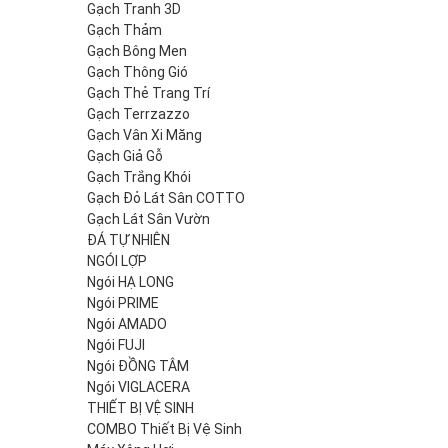
Gạch Tranh 3D
Gạch Thảm
Gạch Bông Men
Gạch Thông Gió
Gạch Thẻ Trang Trí
Gạch Terrzazzo
Gạch Vân Xi Măng
Gạch Giả Gỗ
Gạch Trắng Khói
Gạch Đỏ Lát Sân COTTO
Gạch Lát Sân Vườn
ĐÁ TỰ NHIÊN
NGÓI LỢP
Ngói HẠ LONG
Ngói PRIME
Ngói AMADO
Ngói FUJI
Ngói ĐỒNG TÂM
Ngói VIGLACERA
THIẾT BỊ VỆ SINH
COMBO Thiết Bị Vệ Sinh