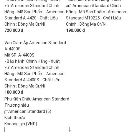
xứ: American Standard Chính
xứ: American Standard Chính
Hãng - Mã Sản Phẩm : American
Hãng - Mã Sản Phẩm : American
Standard A-4420 - Chất Liệu
Standard M19225 - Chất Liệu
Chính : Đồng Mạ Cr/Ni
Chính : Đồng Mạ Cr/Ni
720.000 đ
190.000 đ
Van Giảm Áp American Standard
A-4400S
Mã SP: A-4400S
- Bảo hành: Chính Hãng - Xuất
xứ: American Standard Chính
Hãng - Mã Sản Phẩm : American
Standard A-4400S - Chất Liệu
Chính : Đồng Mạ Cr/Ni
180.000 đ
Phụ Kiện Chậu American Standard
Thương hiệu
American Standard (5)
Kích thước
Khoảng giá (VNĐ)
-