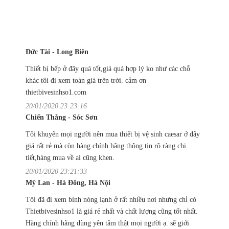
Đức Tài - Long Biên
Thiết bị bếp ở đây quá tốt,giá quá hợp lý ko như các chỗ
khác tôi đi xem toàn giá trên trời. cảm ơn
thietbivesinhso1.com
20/01/2020 23:23:16
Chiến Thắng - Sóc Sơn
Tôi khuyên mọi người nên mua thiết bị vệ sinh caesar ở đây
giá rất rẻ mà còn hàng chính hãng.thông tin rõ ràng chi
tiết,hàng mua về ai cũng khen.
20/01/2020 23:21:33
Mỹ Lan - Hà Đông, Hà Nội
Tôi đã đi xem bình nóng lạnh ở rất nhiều nơi nhưng chỉ có
Thietbivesinhso1 là giá rẻ nhất và chất lượng cũng tốt nhất.
Hàng chính hãng dùng yên tâm thật mọi người ạ. sẽ giới