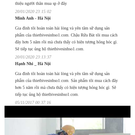
thiệu người thân mua sp ở đây
20/01/2020 23:15:02
Minh Anh - Hà Nội
Gia đình tôi hoàn toàn hài lòng và yên tâm sử dụng sản
phẩm của thietbivesinhso1.com. Chậu Rửa Bát tôi mua cách
đây hơn 5 năm rồi mà chưa thấy có hiện tượng hỏng hóc gì.
Sẽ tiếp tục ủng hộ thietbivesinhso1.com.
20/01/2020 23:13:37
Hạnh Nhi _ Hà Nội
Gia đình tôi hoàn toàn hài lòng và yên tâm sử dụng sản
phẩm của thietbivesinhso1.com. Sản phẩm tôi mua cách đây
hơn 5 năm rồi mà chưa thấy có hiện tượng hỏng hóc gì. Sẽ
tiếp tục ủng hộ thietbivesinhso1.com.
05/11/2017 00:37:16