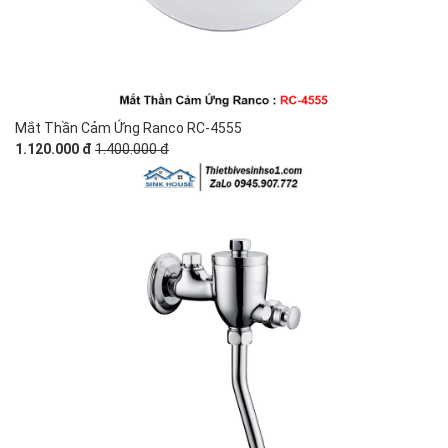
Mắt Thần Cảm Ứng Ranco RC-4555
1.120.000 đ
1.400.000 đ