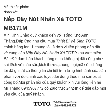
Mô tả sản phẩm
Nhận xét
Nắp Đậy Nút Nhấn Xả TOTO
MB171M
Xin Kính Chào quý khách đến với Tổng Kho Anh
Thắng.Đáp ứng nhu cầu mua
Thiết Bị Vệ Sinh
TOTO
chính hãng loại 1,chúng tôi là đơn vị tiên phong dẫn đầu
về cung cấp
Nắp Đậy Nút Nhấn Xả
TOTO
khu vực miền
Bắc.Để đảm bảo khách hàng mua không bị đắt cũng như
sai lệch về màu sắc,kích thước,chủng loại,mã số...chúng
tôi đã ghi tất cả thông tin chi tiết trên từng hình ảnh của sản
phẩm với độ chính xác tuyệt đối đúng theo nhà sản xuất
công bố.Mọi phản hồi của quý khách xin vui lòng liên hệ
Mr Thắng 0945907772 có Zalo trực 24/24h để giải đáp mọi
yêu cầu của quý khách.