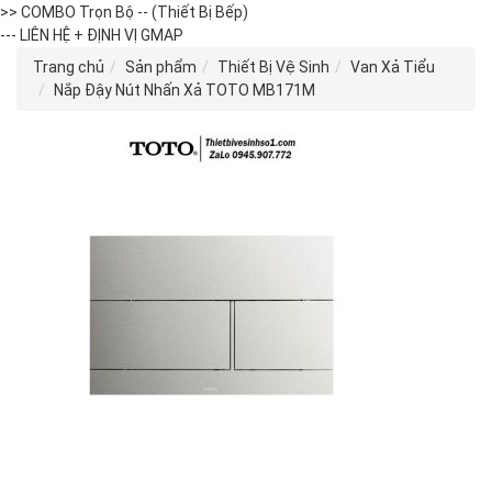
>> COMBO Trọn Bộ -- (Thiết Bị Bếp)
--- LIÊN HỆ + ĐỊNH VỊ GMAP
Trang chủ
Sản phẩm
Thiết Bị Vệ Sinh
Van Xả Tiểu
Nắp Đậy Nút Nhấn Xả TOTO MB171M