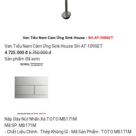
Van Tiểu Nam Cảm Ứng Sink House SH-AT-109SET
4.725.000 đ
6.750.000 đ
Sản phẩm đã xem
Nắp Đậy Nút Nhấn Xả TOTO MB171M
Mã SP: MB171M
- Chất Liệu Chính : Thép Không Gỉ - Mã Sản Phẩm : TOTO MB171M