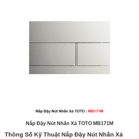
Nắp Đậy Nút Nhấn Xả TOTO
MB171M
Thông Số Kỹ Thuật
Nắp Đậy Nút Nhấn Xả