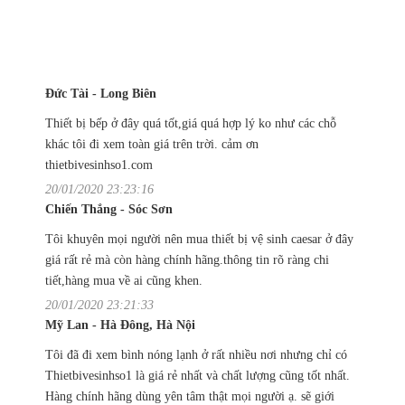
Đức Tài - Long Biên
Thiết bị bếp ở đây quá tốt,giá quá hợp lý ko như các chỗ
khác tôi đi xem toàn giá trên trời. cảm ơn
thietbivesinhso1.com
20/01/2020 23:23:16
Chiến Thắng - Sóc Sơn
Tôi khuyên mọi người nên mua thiết bị vệ sinh caesar ở đây
giá rất rẻ mà còn hàng chính hãng.thông tin rõ ràng chi
tiết,hàng mua về ai cũng khen.
20/01/2020 23:21:33
Mỹ Lan - Hà Đông, Hà Nội
Tôi đã đi xem bình nóng lạnh ở rất nhiều nơi nhưng chỉ có
Thietbivesinhso1 là giá rẻ nhất và chất lượng cũng tốt nhất.
Hàng chính hãng dùng yên tâm thật mọi người ạ. sẽ giới