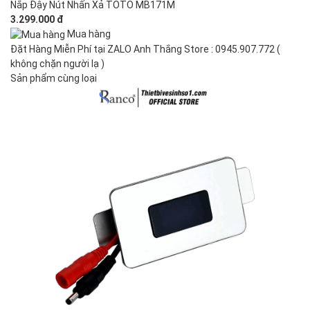
Nắp Đậy Nút Nhấn Xả TOTO MB171M
3.299.000 đ
Mua hàng
Đặt Hàng Miễn Phí tại ZALO Anh Thắng Store : 0945.907.772 (
không chặn người lạ )
Sản phẩm cùng loại