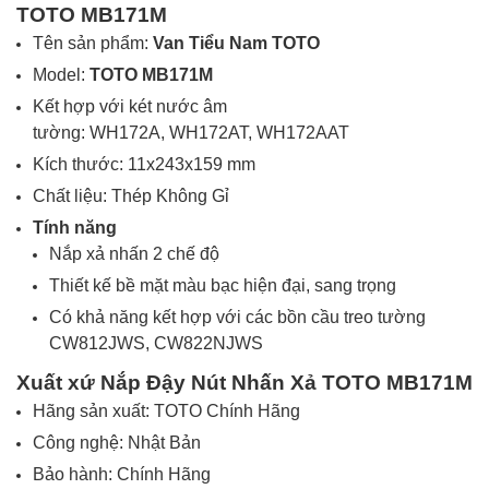
TOTO MB171M
Tên sản phẩm:
Van Tiểu Nam
TOTO
Model:
TOTO MB171M
Kết hợp với két nước âm
tường: WH172A, WH172AT, WH172AAT
Kích thước: 11x243x159 mm
Chất liệu: Thép Không Gỉ
Tính năng
Nắp xả nhấn 2 chế độ
Thiết kế bề mặt màu bạc hiện đại, sang trọng
Có khả năng kết hợp với các bồn cầu treo tường
CW812JWS, CW822NJWS
Xuất xứ
Nắp Đậy Nút Nhấn Xả TOTO MB171M
Hãng sản xuất: TOTO Chính Hãng
Công nghệ: Nhật Bản
Bảo hành: Chính Hãng