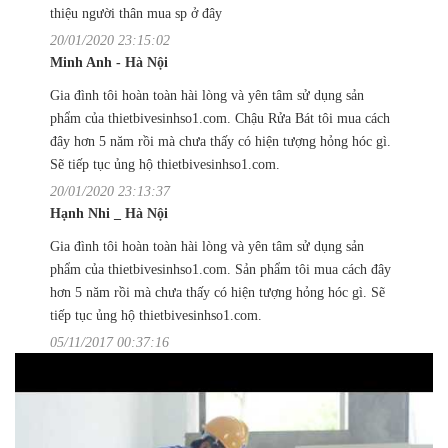
thiệu người thân mua sp ở đây
20/01/2020 23:15:02
Minh Anh - Hà Nội
Gia đình tôi hoàn toàn hài lòng và yên tâm sử dụng sản
phẩm của thietbivesinhso1.com. Chậu Rửa Bát tôi mua cách
đây hơn 5 năm rồi mà chưa thấy có hiện tượng hỏng hóc gì.
Sẽ tiếp tục ủng hộ thietbivesinhso1.com.
20/01/2020 23:13:37
Hạnh Nhi _ Hà Nội
Gia đình tôi hoàn toàn hài lòng và yên tâm sử dụng sản
phẩm của thietbivesinhso1.com. Sản phẩm tôi mua cách đây
hơn 5 năm rồi mà chưa thấy có hiện tượng hỏng hóc gì. Sẽ
tiếp tục ủng hộ thietbivesinhso1.com.
05/11/2017 00:37:16