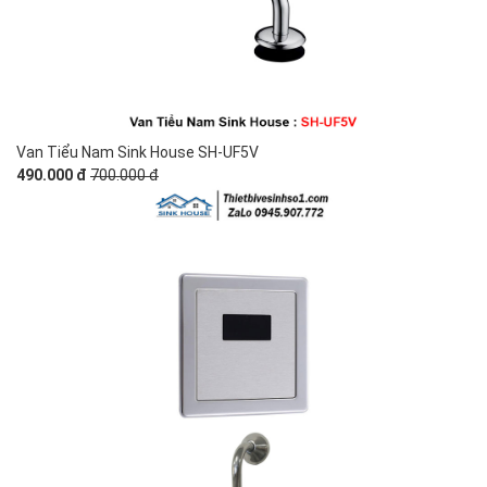
Van Tiểu Nam Sink House SH-UF5V
490.000 đ
700.000 đ