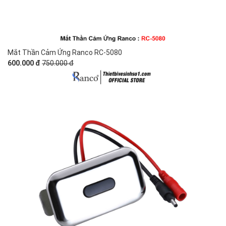
Mắt Thần Cảm Ứng Ranco RC-5080
600.000 đ
750.000 đ