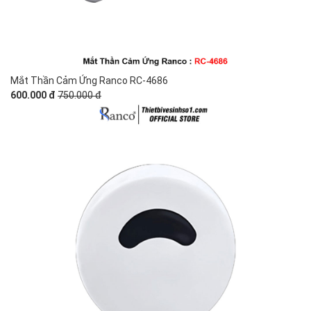
Mắt Thần Cảm Ứng Ranco RC-4686
600.000 đ
750.000 đ