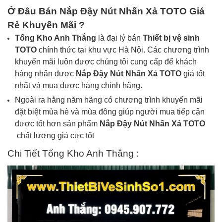
Ở Đâu Bán
Nắp Đậy Nút Nhấn Xả TOTO
Giá
Rẻ Khuyến Mãi ?
Tổng Kho Anh Thắng
là đại lý bán
Thiết bị vệ sinh
TOTO
chính thức tại khu vực Hà Nội. Các chương trình
khuyến mãi luôn được chúng tôi cung cấp để khách
hàng nhận được
Nắp Đậy Nút Nhấn Xả
TOTO
giá tốt
nhất và mua được hàng chính hãng.
Ngoài ra hằng năm hãng có chương trình khuyến mãi
đặt biệt mùa hè và mùa đông giúp người mua tiếp cận
được tốt hơn sản phẩm
Nắp Đậy Nút Nhấn Xả
TOTO
chất lượng giá cực tốt
Chi Tiết Tổng Kho Anh Thắng :