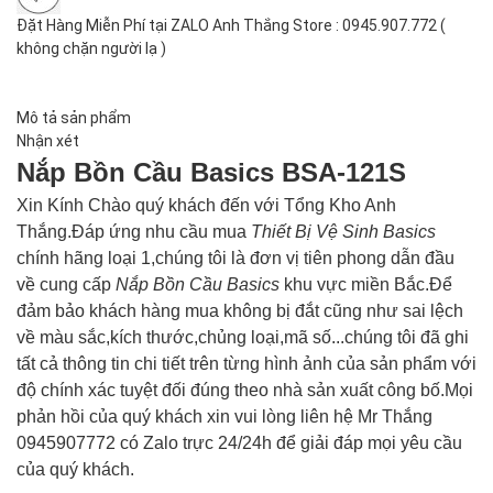
Đặt Hàng Miễn Phí tại ZALO Anh Thắng Store : 0945.907.772 (
không chặn người lạ )
Mô tả sản phẩm
Nhận xét
Nắp Bồn Cầu Basics
BSA-121S
Xin Kính Chào quý khách đến với Tổng Kho Anh
Thắng.Đáp ứng nhu cầu mua
Thiết Bị Vệ Sinh
Basics
chính hãng loại 1,chúng tôi là đơn vị tiên phong dẫn đầu
về cung cấp
Nắp Bồn Cầu
Basics
khu vực miền Bắc.Để
đảm bảo khách hàng mua không bị đắt cũng như sai lệch
về màu sắc,kích thước,chủng loại,mã số...chúng tôi đã ghi
tất cả thông tin chi tiết trên từng hình ảnh của sản phẩm với
độ chính xác tuyệt đối đúng theo nhà sản xuất công bố.Mọi
phản hồi của quý khách xin vui lòng liên hệ Mr Thắng
0945907772 có Zalo trực 24/24h để giải đáp mọi yêu cầu
của quý khách.