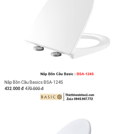
Nắp Bồn Cầu Basics BSA-124S
432.000 đ
470.000 đ