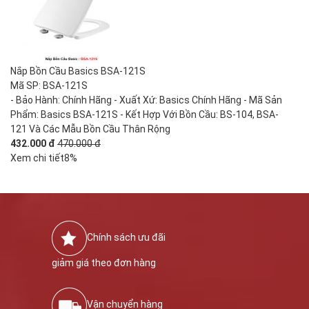
Nắp Bồn Cầu Basics BSA-121S
Mã SP: BSA-121S
- Bảo Hành: Chính Hãng - Xuất Xứ: Basics Chính Hãng - Mã Sản
Phẩm: Basics BSA-121S - Kết Hợp Với Bồn Cầu: BS-104, BSA-
121 Và Các Mẫu Bồn Cầu Thân Rộng
432.000 đ
470.000 đ
Xem chi tiết
8%
Chính sách ưu đãi
giảm giá theo đơn hàng
Vận chuyển hàng