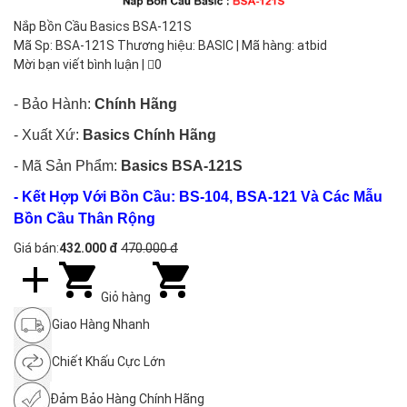
Nắp Bồn Cầu Basics BSA-121S
Mã Sp: BSA-121S Thương hiệu: BASIC | Mã hàng: atbid
Mời bạn viết bình luận
|
0
- Bảo Hành:
Chính Hãng
- Xuất Xứ:
Basics
Chính Hãng
- Mã Sản Phẩm:
Basics BSA-121S
- Kết Hợp Với Bồn Cầu:
BS-104, BSA-121
Và Các Mẫu
Bồn Cầu Thân Rộng
Giá bán:
432.000 đ
470.000 đ
Giỏ hàng
Giao Hàng Nhanh
Chiết Khấu Cực Lớn
Đảm Bảo Hàng Chính Hãng