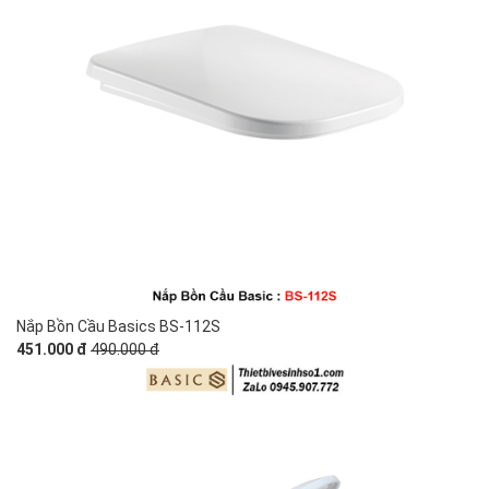
Nắp Bồn Cầu Basics BS-112S
451.000 đ
490.000 đ