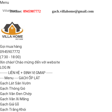
Menu
Hotline:
0945907772
gach.villahome@gmail.com
Gọi mua hàng
0945907772
(7:30 - 18:00)
Xin chào! Chào mừng đến với website
LOG IN
------ LIÊN HỆ + ĐỊNH VỊ GMAP -----
--- Menu --- GẠCH ỐP LÁT
Gạch Lát Sân Vườn
Gạch Thông Gió
Gạch Vân Đen Chớp
Gạch Vân Xi Măng
Gạch Giả Gỗ
Gạch Trắng Khói