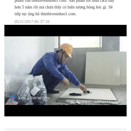
phẩm của thietbivesinhso1.com. Sản phẩm tôi mua cách đây
hơn 5 năm rồi mà chưa thấy có hiện tượng hỏng hóc gì. Sẽ
tiếp tục ủng hộ thietbivesinhso1.com.
05/11/2017 00:37:16