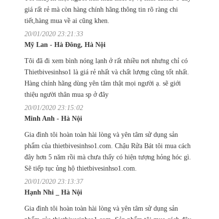
giá rất rẻ mà còn hàng chính hãng.thông tin rõ ràng chi
tiết,hàng mua về ai cũng khen.
20/01/2020 23:21:33
Mỹ Lan - Hà Đông, Hà Nội
Tôi đã đi xem bình nóng lạnh ở rất nhiều nơi nhưng chỉ có
Thietbivesinhso1 là giá rẻ nhất và chất lượng cũng tốt nhất.
Hàng chính hãng dùng yên tâm thật mọi người ạ. sẽ giới
thiệu người thân mua sp ở đây
20/01/2020 23:15:02
Minh Anh - Hà Nội
Gia đình tôi hoàn toàn hài lòng và yên tâm sử dụng sản
phẩm của thietbivesinhso1.com. Chậu Rửa Bát tôi mua cách
đây hơn 5 năm rồi mà chưa thấy có hiện tượng hỏng hóc gì.
Sẽ tiếp tục ủng hộ thietbivesinhso1.com.
20/01/2020 23:13:37
Hạnh Nhi _ Hà Nội
Gia đình tôi hoàn toàn hài lòng và yên tâm sử dụng sản