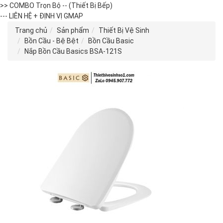
>> COMBO Trọn Bộ -- (Thiết Bị Bếp)
--- LIÊN HỆ + ĐỊNH VỊ GMAP
Trang chủ
Sản phẩm
Thiết Bị Vệ Sinh
Bồn Cầu - Bệ Bệt
Bồn Cầu Basic
Nắp Bồn Cầu Basics BSA-121S