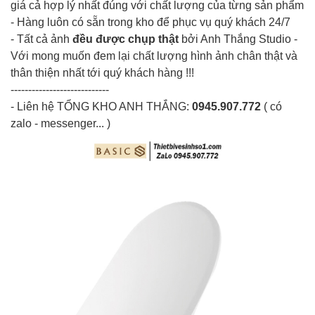
giá cả hợp lý nhất đúng với chất lượng của từng sản phẩm
- Hàng luôn có sẵn trong kho để phục vụ quý khách 24/7
- Tất cả ảnh
đều được chụp thật
bởi Anh Thắng Studio -
Với mong muốn đem lại chất lượng hình ảnh chân thật và
thân thiện nhất tới quý khách hàng !!!
----------------------------
- Liên hệ
TỔNG KHO ANH THẮNG
:
0945.907.772
( có
zalo - messenger... )