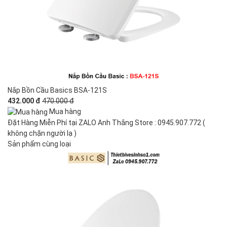
Nắp Bồn Cầu Basics BSA-121S
432.000 đ
470.000 đ
Mua hàng
Đặt Hàng Miễn Phí tại ZALO Anh Thắng Store : 0945.907.772 (
không chặn người lạ )
Sản phẩm cùng loại