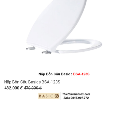
Nắp Bồn Cầu Basics BSA-123S
432.000 đ
470.000 đ