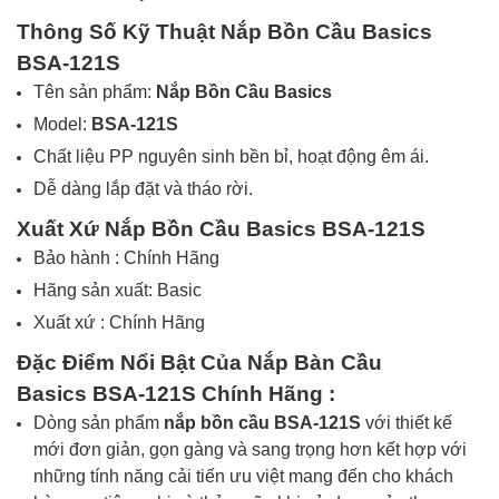
Thông Số Kỹ Thuật Nắp Bồn Cầu
Basics
BSA-121S
Tên sản phẩm:
Nắp Bồn Cầu
Basics
Model:
BSA-121S
Chất liệu PP nguyên sinh bền bỉ, hoạt động êm ái.
Dễ dàng lắp đặt và tháo rời.
Xuất Xứ Nắp Bồn Cầu
Basics BSA-121S
Bảo hành : Chính Hãng
Hãng sản xuất: Basic
Xuất xứ : Chính Hãng
Đặc Điểm Nổi Bật Của
Nắp Bàn Cầu
Basics BSA-121S
Chính Hãng
:
Dòng sản phẩm
nắp bồn cầu
BSA-121S
với thiết kế
mới đơn giản, gọn gàng và sang trọng hơn kết hợp với
những tính năng cải tiến ưu việt mang đến cho khách