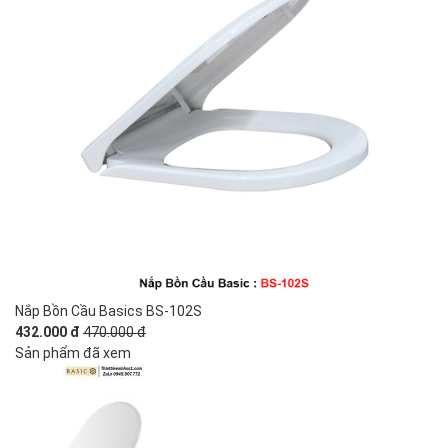
Nắp Bồn Cầu Basics BS-102S
432.000 đ
470.000 đ
Sản phẩm đã xem