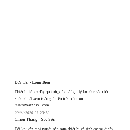
Đức Tài - Long Biên
Thiết bị bếp ở đây quá tốt,giá quá hợp lý ko như các chỗ
khác tôi đi xem toàn giá trên trời. cảm ơn
thietbivesinhso1.com
20/01/2020 23:23:16
Chiến Thắng - Sóc Sơn
Tôi khuyên mọi người nên mua thiết bị vệ sinh caesar ở đây