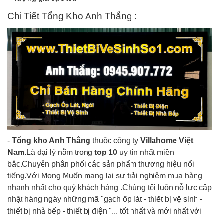
Chi Tiết Tổng Kho Anh Thắng :
-
Tổng kho Anh Thắng
thuộc công ty
Villahome Việt
Nam
.Là đại lý nằm trong
top 10
uy tín nhất miền
bắc.Chuyên phân phối các sản phẩm thương hiệu nổi
tiếng.Với Mong Muốn mang lại sự trải nghiệm mua hàng
nhanh nhất cho quý khách hàng .Chúng tôi luôn nỗ lực cập
nhật hàng ngày những mã "gạch ốp lát - thiết bị vệ sinh -
thiết bị nhà bếp - thiết bị điện "... tốt nhất và mới nhất với