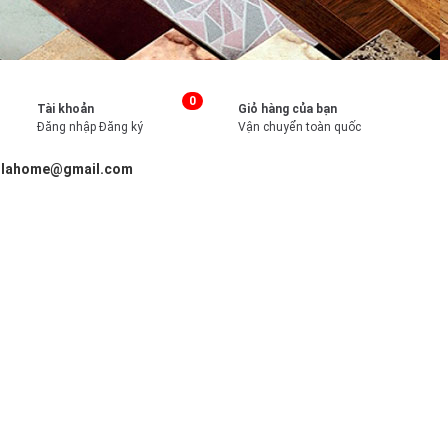
0
Tài khoản
Giỏ hàng của bạn
Đăng nhập
Đăng ký
Vận chuyển toàn quốc
illahome@gmail.com