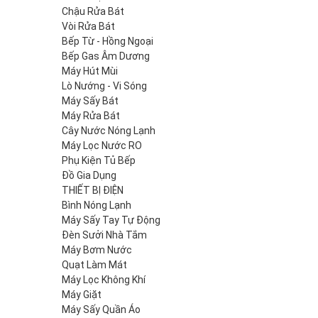
Chậu Rửa Bát
Vòi Rửa Bát
Bếp Từ - Hồng Ngoại
Bếp Gas Âm Dương
Máy Hút Mùi
Lò Nướng - Vi Sóng
Máy Sấy Bát
Máy Rửa Bát
Cây Nước Nóng Lạnh
Máy Lọc Nước RO
Phụ Kiện Tủ Bếp
Đồ Gia Dụng
THIẾT BỊ ĐIỆN
Bình Nóng Lạnh
Máy Sấy Tay Tự Động
Đèn Sưởi Nhà Tắm
Máy Bơm Nước
Quạt Làm Mát
Máy Lọc Không Khí
Máy Giặt
Máy Sấy Quần Áo