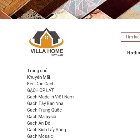
Hotli
Trang chủ
Khuyến Mãi
Keo Dán Gạch
GẠCH ỐP LÁT
Gạch Made in Việt Nam
Gạch Tây Ban Nha
Gạch Trung Quốc
Gạch Malaysia
Gạch Ấn Độ
Gạch Kính Lấy Sáng
Gạch Mosaic