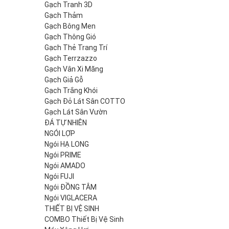
Gạch Tranh 3D
Gạch Thảm
Gạch Bông Men
Gạch Thông Gió
Gạch Thẻ Trang Trí
Gạch Terrzazzo
Gạch Vân Xi Măng
Gạch Giả Gỗ
Gạch Trắng Khói
Gạch Đỏ Lát Sân COTTO
Gạch Lát Sân Vườn
ĐÁ TỰ NHIÊN
NGÓI LỢP
Ngói HẠ LONG
Ngói PRIME
Ngói AMADO
Ngói FUJI
Ngói ĐỒNG TÂM
Ngói VIGLACERA
THIẾT BỊ VỆ SINH
COMBO Thiết Bị Vệ Sinh