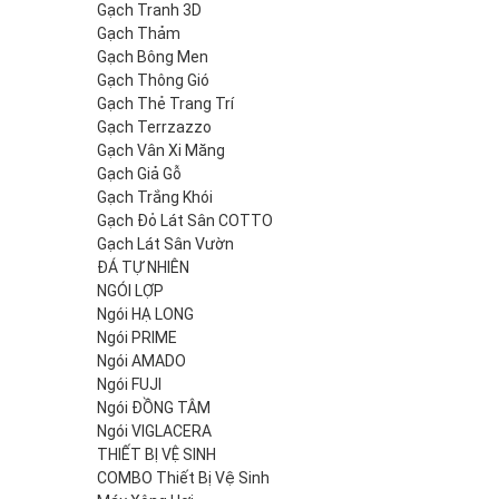
Gạch Tranh 3D
Gạch Thảm
Gạch Bông Men
Gạch Thông Gió
Gạch Thẻ Trang Trí
Gạch Terrzazzo
Gạch Vân Xi Măng
Gạch Giả Gỗ
Gạch Trắng Khói
Gạch Đỏ Lát Sân COTTO
Gạch Lát Sân Vườn
ĐÁ TỰ NHIÊN
NGÓI LỢP
Ngói HẠ LONG
Ngói PRIME
Ngói AMADO
Ngói FUJI
Ngói ĐỒNG TÂM
Ngói VIGLACERA
THIẾT BỊ VỆ SINH
COMBO Thiết Bị Vệ Sinh