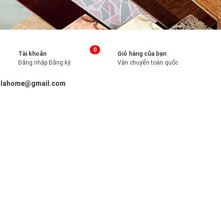
0
Tài khoản
Giỏ hàng của bạn
Đăng nhập
Đăng ký
Vận chuyển toàn quốc
illahome@gmail.com