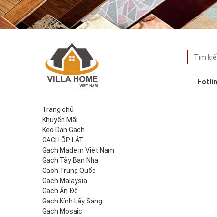
Hotli
Trang chủ
Khuyến Mãi
Keo Dán Gạch
GẠCH ỐP LÁT
Gạch Made in Việt Nam
Gạch Tây Ban Nha
Gạch Trung Quốc
Gạch Malaysia
Gạch Ấn Độ
Gạch Kính Lấy Sáng
Gạch Mosaic