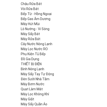
Chậu Rửa Bát
Vòi Rửa Bát
Bếp Từ - Hồng Ngoại
Bếp Gas Âm Dương
Máy Hút Mùi
Lò Nướng - Vi Sóng
Máy Sấy Bát
Máy Rửa Bát
Cây Nước Nóng Lạnh
Máy Lọc Nước RO
Phụ Kiện Tủ Bếp
Đồ Gia Dụng
THIẾT BỊ ĐIỆN
Bình Nóng Lạnh
Máy Sấy Tay Tự Động
Đèn Sưởi Nhà Tắm
Máy Bơm Nước
Quạt Làm Mát
Máy Lọc Không Khí
Máy Giặt
Máy Sấy Quần Áo