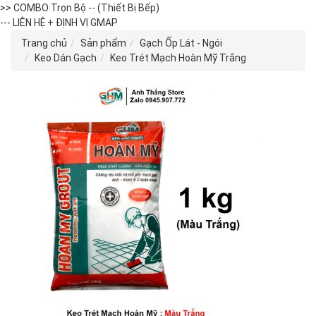
>> COMBO Trọn Bộ -- (Thiết Bị Bếp)
--- LIÊN HỆ + ĐỊNH VỊ GMAP
Trang chủ
Sản phẩm
Gạch Ốp Lát - Ngói
Keo Dán Gạch
Keo Trét Mạch Hoàn Mỹ Trắng