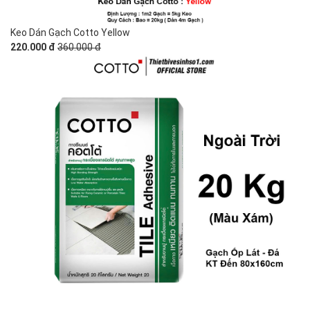
Keo Dán Gạch Cotto Yellow
220.000 đ
360.000 đ