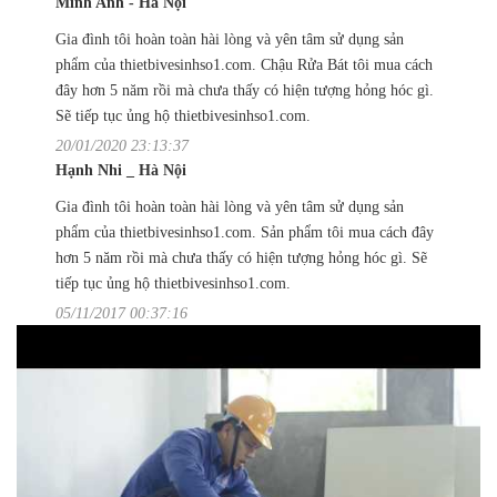
Minh Anh - Hà Nội
Gia đình tôi hoàn toàn hài lòng và yên tâm sử dụng sản
phẩm của thietbivesinhso1.com. Chậu Rửa Bát tôi mua cách
đây hơn 5 năm rồi mà chưa thấy có hiện tượng hỏng hóc gì.
Sẽ tiếp tục ủng hộ thietbivesinhso1.com.
20/01/2020 23:13:37
Hạnh Nhi _ Hà Nội
Gia đình tôi hoàn toàn hài lòng và yên tâm sử dụng sản
phẩm của thietbivesinhso1.com. Sản phẩm tôi mua cách đây
hơn 5 năm rồi mà chưa thấy có hiện tượng hỏng hóc gì. Sẽ
tiếp tục ủng hộ thietbivesinhso1.com.
05/11/2017 00:37:16