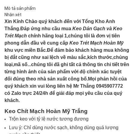
Mô tả sản phẩm
Nhận xét
Xin Kính Chào quý khách đến với Tổng Kho Anh
Thắng.Đáp ứng nhu cầu mua
Keo Dán Gạch và Keo
Trét Mạch
chính hãng loại 1,chúng tôi là đơn vị tiên
phong dẫn đầu về cung cấp
Keo Trét Mạch Hoàn Mỹ
khu vực miền Bắc.Để đảm bảo khách hàng mua không
bị đắt cũng như sai lệch về màu sắc,kích thước,chủng
loại,mã số...chúng tôi đã ghi tất cả thông tin chi tiết trên
từng hình ảnh của sản phẩm với độ chính xác tuyệt
đối đúng theo nhà sản xuất công bố.Mọi phản hồi của
quý khách xin vui lòng liên hệ Mr Thắng 0945907772
có Zalo trực 24/24h để giải đáp mọi yêu cầu của quý
khách.
Keo Chít Mạch Hoàn Mỹ Trắng
Trộn keo với tỷ lệ nước tương đương
Lưu ý: Chỉ dùng nước sạch, không dùng quá lượng