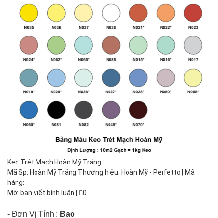
Keo Trét Mạch Hoàn Mỹ Trắng
Mã Sp: Hoàn Mỹ Trắng Thương hiệu: Hoàn Mỹ - Perfetto | Mã
hàng:
Mời bạn viết bình luận
|
0
- Đơn Vị Tính :
Bao