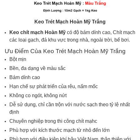
Keo Trét Mạch Hoàn Mỹ Trắng
Keo chít mạch Hoàn Mỹ
có độ bám dính cao, Chít mạch
các loại gạch, đá khu vực trong nhà, ngoài trời, bể bơi.
Ưu Điểm Của Keo Trét Mạch Hoàn Mỹ Trắng
Bột mịn
Bền, đa dạng về màu sắc
Bám dính cao
Hạn chế sự phát triển của rêu, nấm mốc
Không co ngót, không nứt
Dễ sử dụng, chỉ cần trộn với nước sạch theo tỷ lệ nhất
định
Chuyên nghiệp trong thi công chít mạhc
Phù hợp với kích thước mạch từ nhỏ đến lớn
Phù hợp với điều kiện khí hậu Việt Nam, thân thiện với