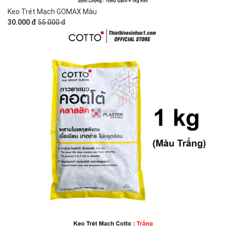
Keo Trét Mạch GOMAX Màu
30.000 đ
55.000 đ