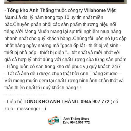
-
Tổng kho Anh Thắng
thuộc công ty
Villahome Việt
Nam
.Là đại lý nằm trong top 10 uy tín nhất miền
bắc.Chuyên phân phối các sản phẩm thương hiệu nổi
tiếng.Với Mong Muốn mang lại sự trải nghiệm mua hàng
nhanh nhất cho quý khách hàng .Chúng tôi luôn nỗ lực cập
nhật hàng ngày những mã "gạch ốp lát - thiết bị vệ sinh -
thiết bị nhà bếp - thiết bị điện "... tốt nhất và mới nhất với
giá cả hợp lý nhất đúng với chất lượng của từng sản phẩm
- Hàng luôn có sẵn trong kho để phục vụ quý khách 24/7
- Tất cả ảnh đều được chụp thật bởi Anh Thắng Studio -
Với mong muốn đem lại chất lượng hình ảnh chân thật và
thân thiện nhất tới quý khách hàng !!!
----------------------------
- Liên hệ
TỔNG KHO ANH THẮNG
:
0945.907.772
( có
zalo - messenger... )