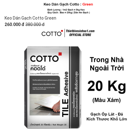
Keo Dán Gạch Cotto Green
260.000 đ
380.000 đ