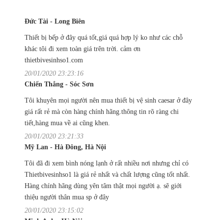
Đức Tài - Long Biên
Thiết bị bếp ở đây quá tốt,giá quá hợp lý ko như các chỗ
khác tôi đi xem toàn giá trên trời. cảm ơn
thietbivesinhso1.com
20/01/2020 23:23:16
Chiến Thắng - Sóc Sơn
Tôi khuyên mọi người nên mua thiết bị vệ sinh caesar ở đây
giá rất rẻ mà còn hàng chính hãng.thông tin rõ ràng chi
tiết,hàng mua về ai cũng khen.
20/01/2020 23:21:33
Mỹ Lan - Hà Đông, Hà Nội
Tôi đã đi xem bình nóng lạnh ở rất nhiều nơi nhưng chỉ có
Thietbivesinhso1 là giá rẻ nhất và chất lượng cũng tốt nhất.
Hàng chính hãng dùng yên tâm thật mọi người ạ. sẽ giới
thiệu người thân mua sp ở đây
20/01/2020 23:15:02