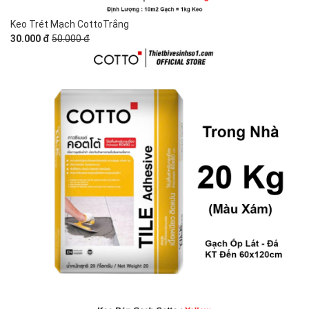
Keo Trét Mạch CottoTrắng
30.000 đ
50.000 đ