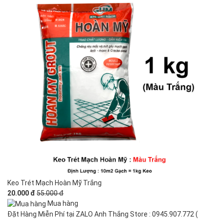
Keo Trét Mạch Hoàn Mỹ Trắng
20.000 đ
55.000 đ
Mua hàng
Đặt Hàng Miễn Phí tại ZALO Anh Thắng Store : 0945.907.772 (