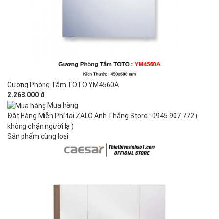
Gương Phòng Tắm TOTO YM4560A
2.268.000 đ
Mua hàng
Đặt Hàng Miễn Phí tại ZALO Anh Thắng Store : 0945.907.772 (
không chặn người lạ )
Sản phẩm cùng loại