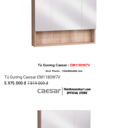
Tủ Gương Caesar EM1180W7V
5.975.000 đ
7.819.000 đ