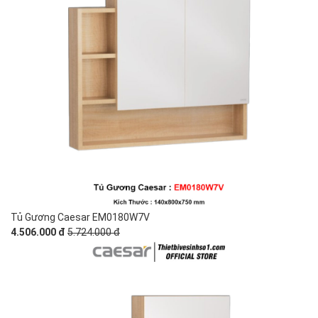
Tủ Gương Caesar EM0180W7V
4.506.000 đ
5.724.000 đ