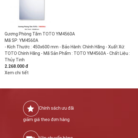
Gương Phòng Tắm TOTO YM4560A
Mã SP: YM4560A
- Kích Thước : 450x600 mm - Bảo Hành: Chính Hãng - Xuất Xứ:
TOTO Chính Hãng - Mã Sản Phẩm : TOTO YM4560A - Chất Liệu :
Thủy Tinh
2.268.000 đ
Xem chi tiết
Chính sách ưu đãi
giảm giá theo đơn hàng