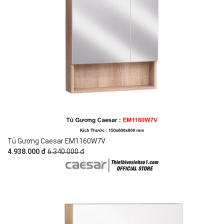
Tủ Gương Caesar EM1160W7V
4.938.000 đ
6.340.000 đ