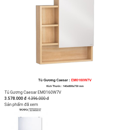
Tủ Gương Caesar EM0160W7V
3.578.000 đ
4.396.000 đ
Sản phẩm đã xem