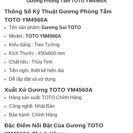
Gương Phòng Tắm TOTO YM4560A
Thông Số Kỹ Thuật Gương Phòng Tắm
TOTO YM4560A
Tên sản phẩm:
Gương Soi
TOTO
Model :
TOTO YM4560A
Kiểu dáng : Treo Tường
Kích Thước : 450x600 mm
Chất liệu : Thủy Tinh
Tiện nghi, thiết kế hiện đại
Dễ lắp đặt và sử dụng
Xuất Xứ Gương
TOTO YM4560A
Hãng sản xuất: TOTO Chính Hãng
Công nghệ: Nhật Bản
Bảo hành: Chính Hãng
Đặc Điểm Nổi Bật Của Gương
TOTO