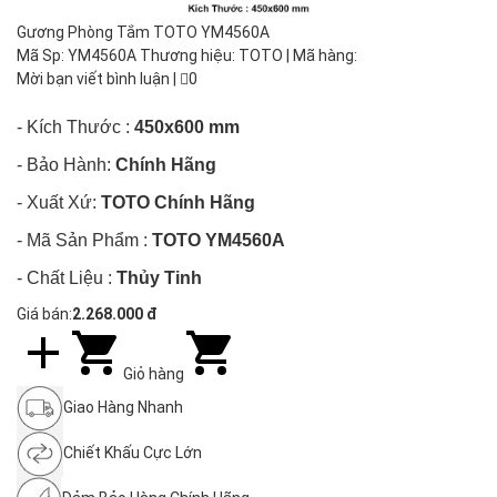
Gương Phòng Tắm TOTO YM4560A
Mã Sp: YM4560A Thương hiệu: TOTO | Mã hàng:
Mời bạn viết bình luận
|
0
- Kích Thước :
450x600 mm
- Bảo Hành:
Chính Hãng
- Xuất Xứ:
TOTO
Chính Hãng
- Mã Sản Phẩm :
TOTO YM4560A
- Chất Liệu :
Thủy Tinh
Giá bán:
2.268.000 đ
Giỏ hàng
Giao Hàng Nhanh
Chiết Khấu Cực Lớn