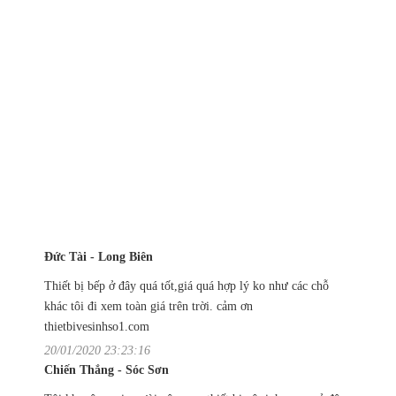
Đức Tài - Long Biên
Thiết bị bếp ở đây quá tốt,giá quá hợp lý ko như các chỗ
khác tôi đi xem toàn giá trên trời. cảm ơn
thietbivesinhso1.com
20/01/2020 23:23:16
Chiến Thắng - Sóc Sơn