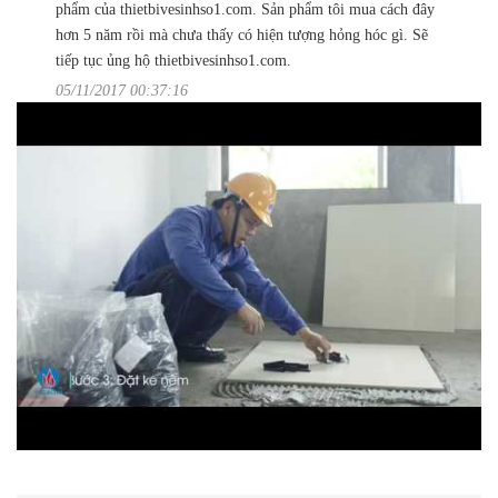
phẩm của thietbivesinhso1.com. Sản phẩm tôi mua cách đây
hơn 5 năm rồi mà chưa thấy có hiện tượng hỏng hóc gì. Sẽ
tiếp tục ủng hộ thietbivesinhso1.com.
05/11/2017 00:37:16