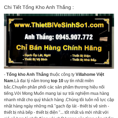
Chi Tiết Tổng Kho Anh Thắng :
-
Tổng kho Anh Thắng
thuộc công ty
Villahome Việt
Nam
.Là đại lý nằm trong
top 10
uy tín nhất miền
bắc.Chuyên phân phối các sản phẩm thương hiệu nổi
tiếng.Với Mong Muốn mang lại sự trải nghiệm mua hàng
nhanh nhất cho quý khách hàng .Chúng tôi luôn nỗ lực cập
nhật hàng ngày những mã "gạch ốp lát - thiết bị vệ sinh -
thiết bị nhà bếp - thiết bị điện "... tốt nhất và mới nhất với