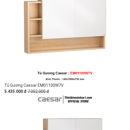
Tủ Gương Caesar EM01100W7V
5.435.000 đ
7.052.000 đ