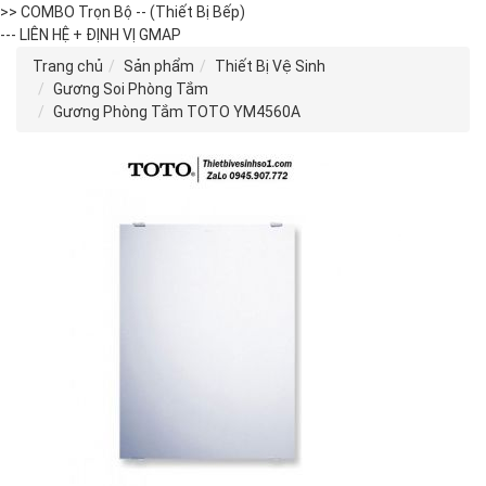
>> COMBO Trọn Bộ -- (Thiết Bị Bếp)
--- LIÊN HỆ + ĐỊNH VỊ GMAP
Trang chủ
Sản phẩm
Thiết Bị Vệ Sinh
Gương Soi Phòng Tắm
Gương Phòng Tắm TOTO YM4560A