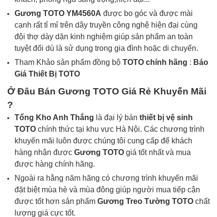
Gương
TOTO YM4560A
được bo góc và được mài
cạnh rất tỉ mỉ trên dây truyền công nghệ hiện đại cùng
đội thợ dày dặn kinh nghiệm giúp sản phẩm an toàn
tuyệt đối dù là sử dụng trong gia đình hoặc di chuyển.
Tham Khảo sản phẩm đồng bộ
TOTO
chính hãng
:
Báo
Giá Thiết Bị
TOTO
Ở Đâu Bán
Gương TOTO
Giá Rẻ Khuyến Mãi
?
Tổng Kho Anh Thắng
là đại lý bán
thiết bị vệ sinh
TOTO
chính thức tại khu vực Hà Nội. Các chương trình
khuyến mãi luôn được chúng tôi cung cấp để khách
hàng nhận được
Gương TOTO
giá tốt nhất và mua
được hàng chính hãng.
Ngoài ra hằng năm hãng có chương trình khuyến mãi
đặt biệt mùa hè và mùa đông giúp người mua tiếp cận
được tốt hơn sản phẩm
Gương Treo Tường TOTO
chất
lượng giá cực tốt.