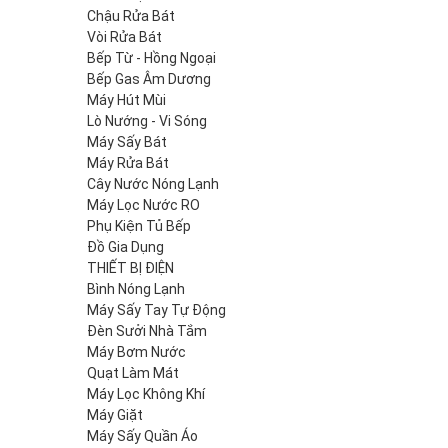
Chậu Rửa Bát
Vòi Rửa Bát
Bếp Từ - Hồng Ngoại
Bếp Gas Âm Dương
Máy Hút Mùi
Lò Nướng - Vi Sóng
Máy Sấy Bát
Máy Rửa Bát
Cây Nước Nóng Lạnh
Máy Lọc Nước RO
Phụ Kiện Tủ Bếp
Đồ Gia Dụng
THIẾT BỊ ĐIỆN
Bình Nóng Lạnh
Máy Sấy Tay Tự Động
Đèn Sưởi Nhà Tắm
Máy Bơm Nước
Quạt Làm Mát
Máy Lọc Không Khí
Máy Giặt
Máy Sấy Quần Áo