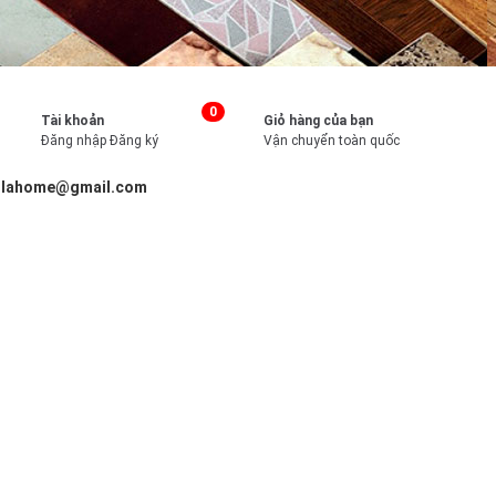
0
Tài khoản
Giỏ hàng của bạn
Đăng nhập
Đăng ký
Vận chuyển toàn quốc
illahome@gmail.com