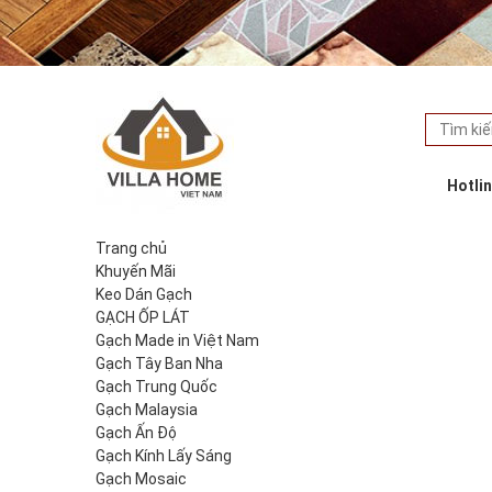
Hotli
Trang chủ
Khuyến Mãi
Keo Dán Gạch
GẠCH ỐP LÁT
Gạch Made in Việt Nam
Gạch Tây Ban Nha
Gạch Trung Quốc
Gạch Malaysia
Gạch Ấn Độ
Gạch Kính Lấy Sáng
Gạch Mosaic