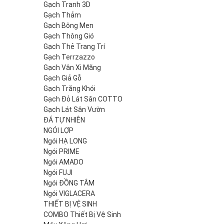
Gạch Tranh 3D
Gạch Thảm
Gạch Bông Men
Gạch Thông Gió
Gạch Thẻ Trang Trí
Gạch Terrzazzo
Gạch Vân Xi Măng
Gạch Giả Gỗ
Gạch Trắng Khói
Gạch Đỏ Lát Sân COTTO
Gạch Lát Sân Vườn
ĐÁ TỰ NHIÊN
NGÓI LỢP
Ngói HẠ LONG
Ngói PRIME
Ngói AMADO
Ngói FUJI
Ngói ĐỒNG TÂM
Ngói VIGLACERA
THIẾT BỊ VỆ SINH
COMBO Thiết Bị Vệ Sinh