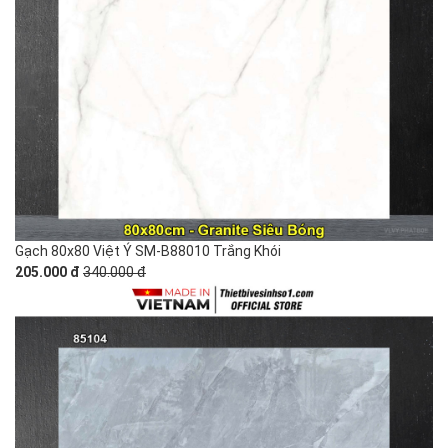
Gạch 80x80 Việt Ý SM-B88010 Trắng Khói
205.000 đ
340.000 đ