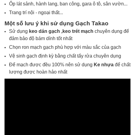
Ốp lát sảnh, hành lang, ban công, gara ô tô, sân vườn...
Trang trí nội - ngoại thất...
Một số lưu ý khi sử dụng Gạch
Takao
Sử dụng
keo dán gạch ,
keo trét mạch
chuyên dụng để
đảm bảo độ bám dính tốt nhất
Chọn ron mạch gạch phù hợp với màu sắc của gạch
Vệ sinh gạch định kỳ bằng chất tẩy rửa chuyên dụng
Để mạch được đều 100% nên sử dụng
Ke nhựa
để chất
lượng được hoàn hảo nhất