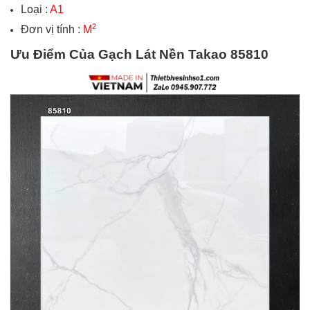
Loại :
A1
2
Đơn vị tính :
M
Ưu Điểm Của Gạch Lát Nền
Takao 85810