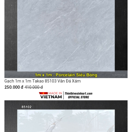
Gạch 1m x 1m Takao 85103 Vân Đá Xám
250.000 đ
410.000 đ