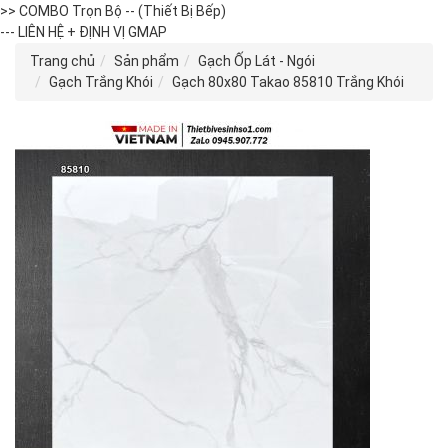
>> COMBO Trọn Bộ -- (Thiết Bị Bếp)
--- LIÊN HỆ + ĐỊNH VỊ GMAP
Trang chủ
Sản phẩm
Gạch Ốp Lát - Ngói
Gạch Trắng Khói
Gạch 80x80 Takao 85810 Trắng Khói