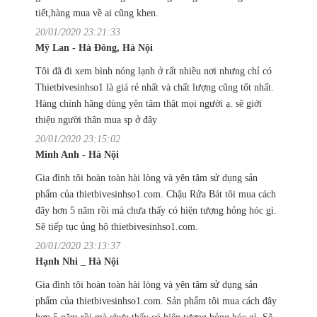
tiết,hàng mua về ai cũng khen.
20/01/2020 23:21:33
Mỹ Lan - Hà Đông, Hà Nội
Tôi đã đi xem bình nóng lạnh ở rất nhiều nơi nhưng chỉ có
Thietbivesinhso1 là giá rẻ nhất và chất lượng cũng tốt nhất.
Hàng chính hãng dùng yên tâm thật mọi người ạ. sẽ giới
thiệu người thân mua sp ở đây
20/01/2020 23:15:02
Minh Anh - Hà Nội
Gia đình tôi hoàn toàn hài lòng và yên tâm sử dụng sản
phẩm của thietbivesinhso1.com. Chậu Rửa Bát tôi mua cách
đây hơn 5 năm rồi mà chưa thấy có hiện tượng hỏng hóc gì.
Sẽ tiếp tục ủng hộ thietbivesinhso1.com.
20/01/2020 23:13:37
Hạnh Nhi _ Hà Nội
Gia đình tôi hoàn toàn hài lòng và yên tâm sử dụng sản
phẩm của thietbivesinhso1.com. Sản phẩm tôi mua cách đây