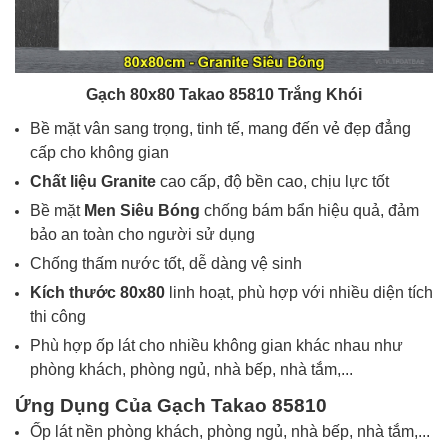
Gạch 80x80 Takao 85810 Trắng Khói
Bề mặt vân
sang trọng, tinh tế, mang đến vẻ đẹp đẳng
cấp cho không gian
Chất liệu
Granite
cao cấp, độ bền cao, chịu lực tốt
Bề mặt
Men Siêu Bóng
chống bám bẩn hiệu quả, đảm
bảo an toàn cho người sử dụng
Chống thấm nước tốt, dễ dàng vệ sinh
Kích thước
80x80
linh hoạt, phù hợp với nhiều diện tích
thi công
Phù hợp ốp lát cho nhiều không gian khác nhau như
phòng khách, phòng ngủ, nhà bếp, nhà tắm,...
Ứng Dụng Của Gạch
Takao 85810
Ốp lát nền phòng khách, phòng ngủ, nhà bếp, nhà tắm,...