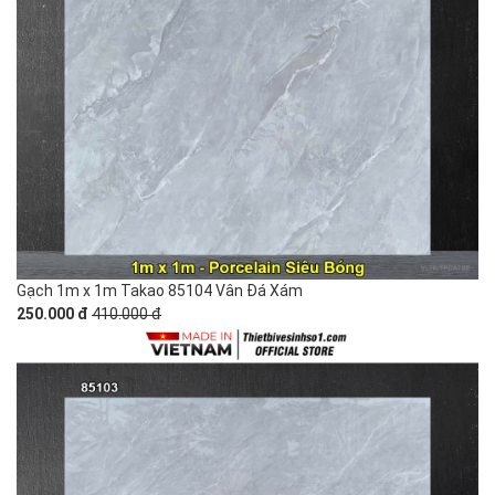
Gạch 1m x 1m Takao 85104 Vân Đá Xám
250.000 đ
410.000 đ