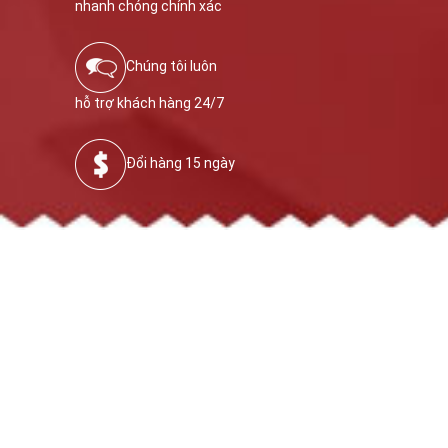
nhanh chóng chính xác
Chúng tôi luôn
hỗ trợ khách hàng 24/7
Đổi hàng 15 ngày