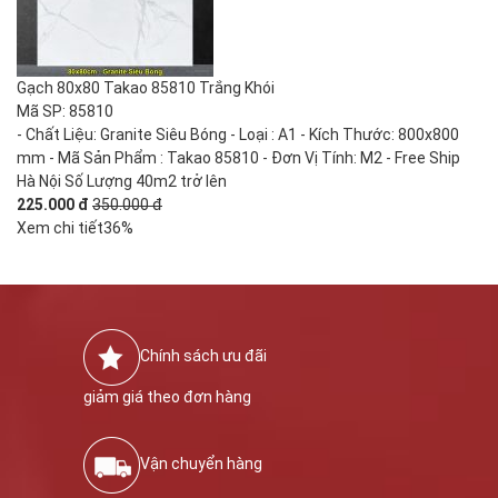
Gạch 80x80 Takao 85810 Trắng Khói
Mã SP: 85810
- Chất Liệu: Granite Siêu Bóng - Loại : A1 - Kích Thước: 800x800
mm - Mã Sản Phẩm : Takao 85810 - Đơn Vị Tính: M2 - Free Ship
Hà Nội Số Lượng 40m2 trở lên
225.000 đ
350.000 đ
Xem chi tiết
36%
Chính sách ưu đãi
giảm giá theo đơn hàng
Vận chuyển hàng