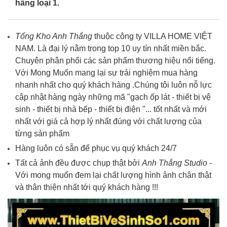
hãng loại 1.
Tổng Kho Anh Thắng
thuộc công ty VILLA HOME VIỆT
NAM. Là đại lý nằm trong top 10 uy tín nhất miền bắc.
Chuyên phân phối các sản phẩm thương hiệu nổi tiếng.
Với Mong Muốn mang lại sự trải nghiệm mua hàng
nhanh nhất cho quý khách hàng .Chúng tôi luôn nỗ lực
cập nhật hàng ngày những mã "gạch ốp lát - thiết bị vệ
sinh - thiết bị nhà bếp - thiết bị điện "... tốt nhất và mới
nhất với giá cả hợp lý nhất đúng với chất lượng của
từng sản phẩm
Hàng luôn có sẵn để phục vụ quý khách 24/7
Tất cả ảnh đều được chụp thật bởi
Anh Thắng Studio
-
Với mong muốn đem lại chất lượng hình ảnh chân thật
và thân thiện nhất tới quý khách hàng !!!