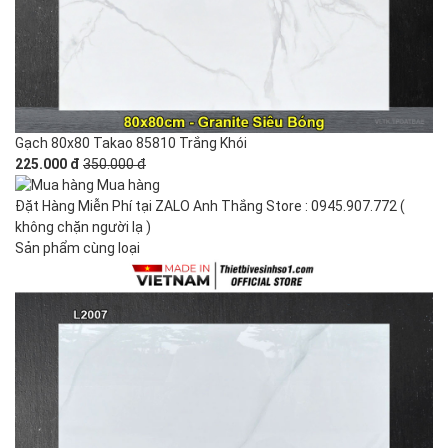
Gạch 80x80 Takao 85810 Trắng Khói
225.000 đ
350.000 đ
Mua hàng
Đặt Hàng Miễn Phí tại ZALO Anh Thắng Store : 0945.907.772 (
không chặn người lạ )
Sản phẩm cùng loại