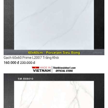
Gạch 60x60 Prime L2007 Trắng Khói
160.000 đ
230.000 đ