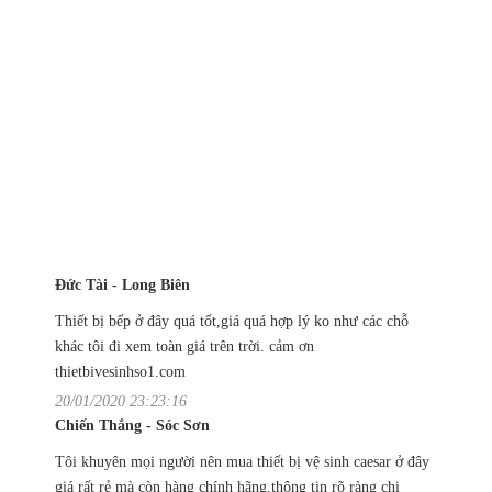
Đức Tài - Long Biên
Thiết bị bếp ở đây quá tốt,giá quá hợp lý ko như các chỗ
khác tôi đi xem toàn giá trên trời. cảm ơn
thietbivesinhso1.com
20/01/2020 23:23:16
Chiến Thắng - Sóc Sơn
Tôi khuyên mọi người nên mua thiết bị vệ sinh caesar ở đây
giá rất rẻ mà còn hàng chính hãng.thông tin rõ ràng chi