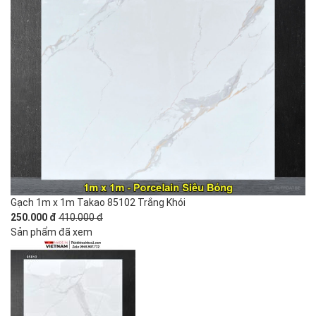
Gạch 1m x 1m Takao 85102 Trắng Khói
250.000 đ
410.000 đ
Sản phẩm đã xem