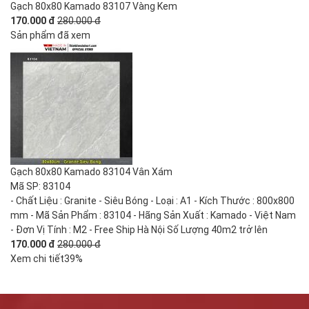
Gạch 80x80 Kamado 83107 Vàng Kem
170.000 đ
280.000 đ
Sản phẩm đã xem
Gạch 80x80 Kamado 83104 Vân Xám
Mã SP: 83104
- Chất Liệu : Granite - Siêu Bóng - Loại : A1 - Kích Thước : 800x800
mm - Mã Sản Phẩm : 83104 - Hãng Sản Xuất : Kamado - Việt Nam
- Đơn Vị Tính : M2 - Free Ship Hà Nội Số Lượng 40m2 trở lên
170.000 đ
280.000 đ
Xem chi tiết
39%