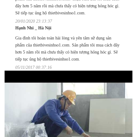
đây hơn 5 năm rồi mà chưa thấy có hiện tượng hỏng hóc gì.
Sẽ tiếp tục ủng hộ thietbivesinhso1.com.
20/01/2020 23:13:37
Hạnh Nhi _ Hà Nội
Gia đình tôi hoàn toàn hài lòng và yên tâm sử dụng sản
phẩm của thietbivesinhso1.com. Sản phẩm tôi mua cách đây
hơn 5 năm rồi mà chưa thấy có hiện tượng hỏng hóc gì. Sẽ
tiếp tục ủng hộ thietbivesinhso1.com.
05/11/2017 00:37:16