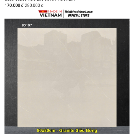
170.000 đ
280.000 đ