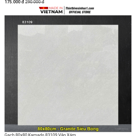
175.000 đ
290.000 đ
Gạch 80x80 Kamado 83109 Vân Xám