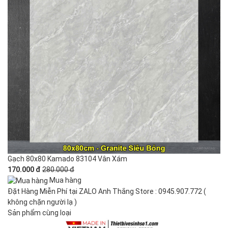
Gạch 80x80 Kamado 83104 Vân Xám
170.000 đ
280.000 đ
Mua hàng
Đặt Hàng Miễn Phí tại ZALO Anh Thắng Store : 0945.907.772 (
không chặn người lạ )
Sản phẩm cùng loại