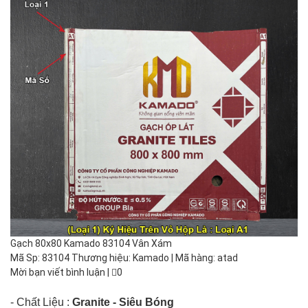
Gạch 80x80 Kamado 83104 Vân Xám
Mã Sp: 83104 Thương hiệu: Kamado | Mã hàng: atad
Mời bạn viết bình luận
|
0
- Chất Liệu :
Granite
- Siêu Bóng