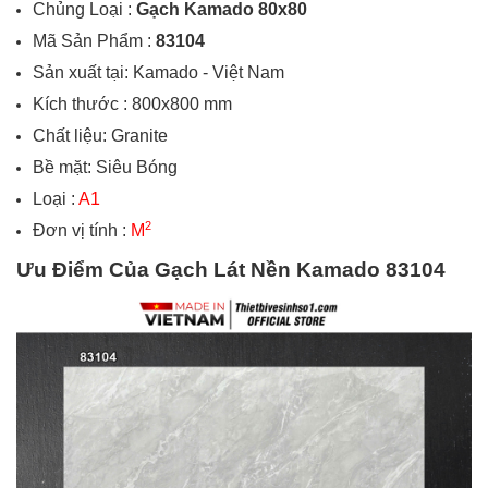
Chủng Loại :
Gạch
Kamado
80x80
Mã Sản Phẩm :
83104
Sản xuất tại:
Kamado
- Việt Nam
Kích thước : 800x800 mm
Chất liệu: Granite
Bề mặt: Siêu Bóng
Loại :
A
1
2
Đơn vị tính :
M
Ưu Điểm Của Gạch Lát Nền
Kamado 83104