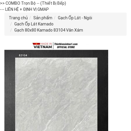
>> COMBO Trọn Bộ -- (Thiết Bị Bếp)
--- LIÊN HỆ + ĐỊNH VỊ GMAP
Trang chủ
Sản phẩm
Gạch Ốp Lát - Ngói
Gạch Ốp Lát Kamado
Gạch 80x80 Kamado 83104 Vân Xám