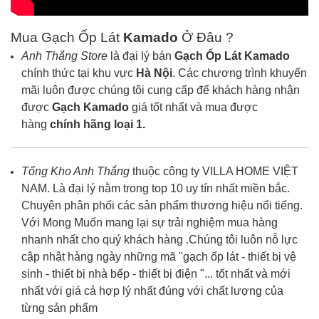
Mua Gạch Ốp Lát
Kamado
Ở Đâu ?
Anh Thắng Store
là đại lý bán
Gạch Ốp Lát
Kamado
chính thức tại khu vực
Hà Nội
. Các chương trình khuyến
mãi luôn được chúng tôi cung cấp để khách hàng nhận
được
Gạch
Kamado
giá tốt nhất và mua được
hàng
chính hãng loại 1.
Tổng Kho Anh Thắng
thuộc công ty VILLA HOME VIỆT
NAM. Là đại lý nằm trong top 10 uy tín nhất miền bắc.
Chuyên phân phối các sản phẩm thương hiệu nổi tiếng.
Với Mong Muốn mang lại sự trải nghiệm mua hàng
nhanh nhất cho quý khách hàng .Chúng tôi luôn nỗ lực
cập nhật hàng ngày những mã "gạch ốp lát - thiết bị vệ
sinh - thiết bị nhà bếp - thiết bị điện "... tốt nhất và mới
nhất với giá cả hợp lý nhất đúng với chất lượng của
từng sản phẩm