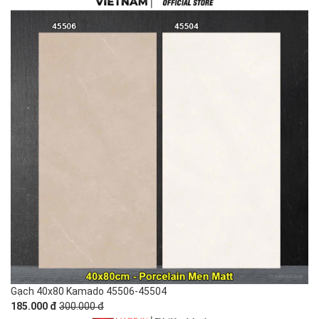
Gạch 40x80 Kamado 45506-45504
185.000 đ
300.000 đ