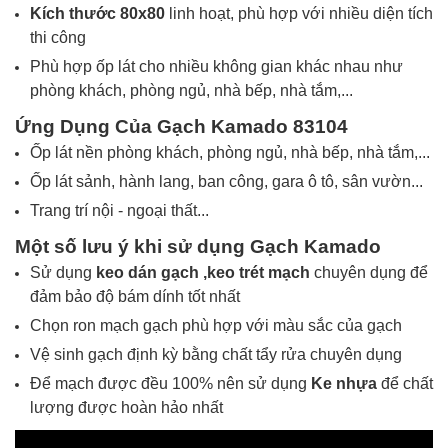
Kích thước 80x80
linh hoạt, phù hợp với nhiều diện tích
thi công
Phù hợp ốp lát cho nhiều không gian khác nhau như
phòng khách, phòng ngủ, nhà bếp, nhà tắm,...
Ứng Dụng Của Gạch
Kamado 83104
Ốp lát nền phòng khách, phòng ngủ, nhà bếp, nhà tắm,...
Ốp lát sảnh, hành lang, ban công, gara ô tô, sân vườn...
Trang trí nội - ngoại thất...
Một số lưu ý khi sử dụng Gạch
Kamado
Sử dụng
keo dán gạch ,
keo trét mạch
chuyên dụng để
đảm bảo độ bám dính tốt nhất
Chọn ron mạch gạch phù hợp với màu sắc của gạch
Vệ sinh gạch định kỳ bằng chất tẩy rửa chuyên dụng
Để mạch được đều 100% nên sử dụng
Ke nhựa
để chất
lượng được hoàn hảo nhất