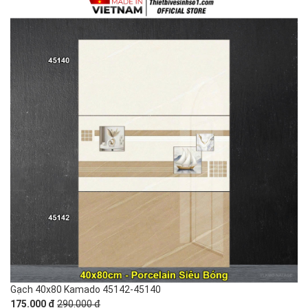
Gạch 40x80 Kamado 45142-45140
175.000 đ
290.000 đ