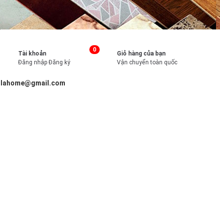
0
Tài khoản
Giỏ hàng của bạn
Đăng nhập
Đăng ký
Vận chuyển toàn quốc
illahome@gmail.com