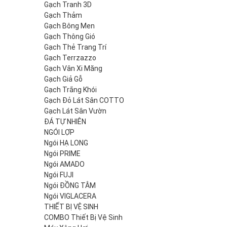
Gạch Tranh 3D
Gạch Thảm
Gạch Bông Men
Gạch Thông Gió
Gạch Thẻ Trang Trí
Gạch Terrzazzo
Gạch Vân Xi Măng
Gạch Giả Gỗ
Gạch Trắng Khói
Gạch Đỏ Lát Sân COTTO
Gạch Lát Sân Vườn
ĐÁ TỰ NHIÊN
NGÓI LỢP
Ngói HẠ LONG
Ngói PRIME
Ngói AMADO
Ngói FUJI
Ngói ĐỒNG TÂM
Ngói VIGLACERA
THIẾT BỊ VỆ SINH
COMBO Thiết Bị Vệ Sinh