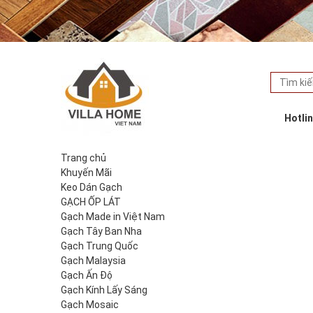
Hotli
Trang chủ
Khuyến Mãi
Keo Dán Gạch
GẠCH ỐP LÁT
Gạch Made in Việt Nam
Gạch Tây Ban Nha
Gạch Trung Quốc
Gạch Malaysia
Gạch Ấn Độ
Gạch Kính Lấy Sáng
Gạch Mosaic