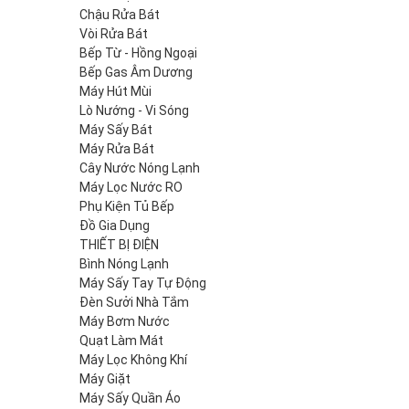
Chậu Rửa Bát
Vòi Rửa Bát
Bếp Từ - Hồng Ngoại
Bếp Gas Âm Dương
Máy Hút Mùi
Lò Nướng - Vi Sóng
Máy Sấy Bát
Máy Rửa Bát
Cây Nước Nóng Lạnh
Máy Lọc Nước RO
Phụ Kiện Tủ Bếp
Đồ Gia Dụng
THIẾT BỊ ĐIỆN
Bình Nóng Lạnh
Máy Sấy Tay Tự Động
Đèn Sưởi Nhà Tắm
Máy Bơm Nước
Quạt Làm Mát
Máy Lọc Không Khí
Máy Giặt
Máy Sấy Quần Áo