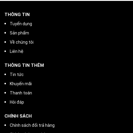
THÔNG TIN
Tuyển dụng
Sản phẩm
Về chúng tôi
Liên hệ
THÔNG TIN THÊM
Tin tức
Khuyến mãi
Thanh toán
Hỏi đáp
CHÍNH SÁCH
Chính sách đổi trả hàng