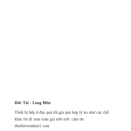
Đức Tài - Long Biên
Thiết bị bếp ở đây quá tốt,giá quá hợp lý ko như các chỗ
khác tôi đi xem toàn giá trên trời. cảm ơn
thietbivesinhso1.com