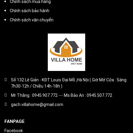
Chính sách mua hàng
Chính sách bảo hành
Chính sách vận chuyển
Số 132 Lê Giản - KĐT Louis Đại Mỗ ,Hà Nội ( Giờ Mở Cửa : Sáng
7h30-12h / Chiều 14h-18h )
Mr Thắng : 0945.907.772 --- Ms Bảo An : 0945.507.772
gach.villahome@gmail.com
FANPAGE
Facebook