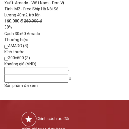
Xuất: Amado - Việt Nam - Đơn Vị
Tính: M2 - Free Ship Hà Nội Số
Lượng 40m2 trở lên
160.000 đ
260.000 đ
38%
Gạch 30x60 Amado
Thương hiệu
AMADO (3)
Kích thước
300x600 (3)
Khoảng giá (VNĐ)
-
Sản phẩm đã xem
Chính sách ưu đãi