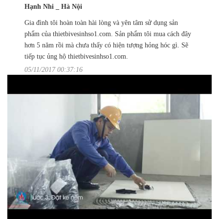
Hạnh Nhi _ Hà Nội
Gia đình tôi hoàn toàn hài lòng và yên tâm sử dụng sản
phẩm của thietbivesinhso1.com. Sản phẩm tôi mua cách đây
hơn 5 năm rồi mà chưa thấy có hiện tượng hỏng hóc gì. Sẽ
tiếp tục ủng hộ thietbivesinhso1.com.
05/11/2017 00:37:16