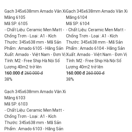
Gạch 345x638mm Amado Vân Xi
Gạch 345x638mm Amado Vân Xi
Măng 6105
Măng 6104
Mã SP: 6105
Mã SP: 6104
- Chất Liệu: Ceramic Men Matt -
- Chất Liệu: Ceramic Men Matt -
Chống Trơn - Loại : A1 - Kích
Chống Trơn - Loại : A1 - Kích
Thước: 345x638 mm - Mã Sản
Thước: 345x638 mm - Mã Sản
Phẩm : Amado 6105 - Hãng Sản
Phẩm : Amado 6104 - Hãng Sản
Xuất: Amado - Việt Nam - Đơn Vị
Xuất: Amado - Việt Nam - Đơn Vị
Tính: M2 - Free Ship Hà Nội Số
Tính: M2 - Free Ship Hà Nội Số
Lượng 40m2 trở lên
Lượng 40m2 trở lên
160.000 đ
260.000 đ
160.000 đ
260.000 đ
38%
38%
Gạch 345x638mm Amado Vân Xi
Măng 6103
Mã SP: 6103
- Chất Liệu: Ceramic Men Matt -
Chống Trơn - Loại : A1 - Kích
Thước: 345x638 mm - Mã Sản
Phẩm : Amado 6103 - Hãng Sản