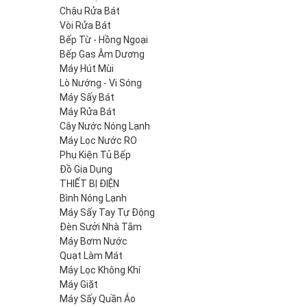
Chậu Rửa Bát
Vòi Rửa Bát
Bếp Từ - Hồng Ngoại
Bếp Gas Âm Dương
Máy Hút Mùi
Lò Nướng - Vi Sóng
Máy Sấy Bát
Máy Rửa Bát
Cây Nước Nóng Lạnh
Máy Lọc Nước RO
Phụ Kiện Tủ Bếp
Đồ Gia Dụng
THIẾT BỊ ĐIỆN
Bình Nóng Lạnh
Máy Sấy Tay Tự Động
Đèn Sưởi Nhà Tắm
Máy Bơm Nước
Quạt Làm Mát
Máy Lọc Không Khí
Máy Giặt
Máy Sấy Quần Áo