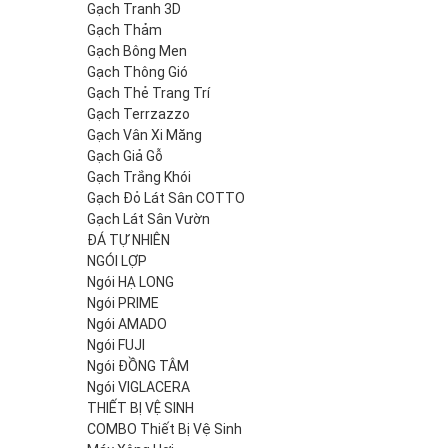
Gạch Tranh 3D
Gạch Thảm
Gạch Bông Men
Gạch Thông Gió
Gạch Thẻ Trang Trí
Gạch Terrzazzo
Gạch Vân Xi Măng
Gạch Giả Gỗ
Gạch Trắng Khói
Gạch Đỏ Lát Sân COTTO
Gạch Lát Sân Vườn
ĐÁ TỰ NHIÊN
NGÓI LỢP
Ngói HẠ LONG
Ngói PRIME
Ngói AMADO
Ngói FUJI
Ngói ĐỒNG TÂM
Ngói VIGLACERA
THIẾT BỊ VỆ SINH
COMBO Thiết Bị Vệ Sinh