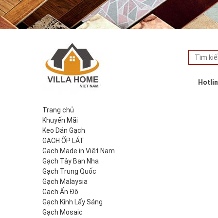
Hotli
Trang chủ
Khuyến Mãi
Keo Dán Gạch
GẠCH ỐP LÁT
Gạch Made in Việt Nam
Gạch Tây Ban Nha
Gạch Trung Quốc
Gạch Malaysia
Gạch Ấn Độ
Gạch Kính Lấy Sáng
Gạch Mosaic