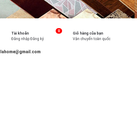
0
Tài khoản
Giỏ hàng của bạn
Đăng nhập
Đăng ký
Vận chuyển toàn quốc
illahome@gmail.com