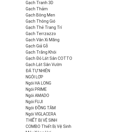
Gạch Tranh 3D
Gạch Thảm
Gạch Bông Men
Gạch Thông Gió
Gạch Thẻ Trang Trí
Gạch Terrzazzo
Gạch Vân Xi Măng
Gạch Giả Gỗ
Gạch Trắng Khói
Gạch Đỏ Lát Sân COTTO
Gạch Lát Sân Vườn
ĐÁ TỰ NHIÊN
NGÓI LỢP
Ngói HẠ LONG
Ngói PRIME
Ngói AMADO
Ngói FUJI
Ngói ĐỒNG TÂM
Ngói VIGLACERA
THIẾT BỊ VỆ SINH
COMBO Thiết Bị Vệ Sinh