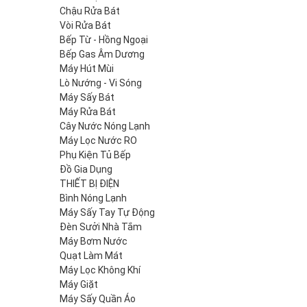
Chậu Rửa Bát
Vòi Rửa Bát
Bếp Từ - Hồng Ngoại
Bếp Gas Âm Dương
Máy Hút Mùi
Lò Nướng - Vi Sóng
Máy Sấy Bát
Máy Rửa Bát
Cây Nước Nóng Lạnh
Máy Lọc Nước RO
Phụ Kiện Tủ Bếp
Đồ Gia Dụng
THIẾT BỊ ĐIỆN
Bình Nóng Lạnh
Máy Sấy Tay Tự Động
Đèn Sưởi Nhà Tắm
Máy Bơm Nước
Quạt Làm Mát
Máy Lọc Không Khí
Máy Giặt
Máy Sấy Quần Áo