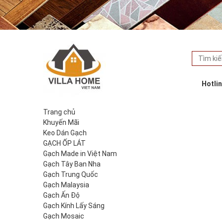
Hotli
Trang chủ
Khuyến Mãi
Keo Dán Gạch
GẠCH ỐP LÁT
Gạch Made in Việt Nam
Gạch Tây Ban Nha
Gạch Trung Quốc
Gạch Malaysia
Gạch Ấn Độ
Gạch Kính Lấy Sáng
Gạch Mosaic