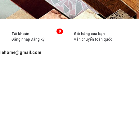
0
Tài khoản
Giỏ hàng của bạn
Đăng nhập
Đăng ký
Vận chuyển toàn quốc
illahome@gmail.com