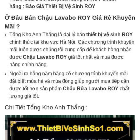
hãng
:
Báo Giá Thiết Bị Vệ Sinh
ROY
Ở Đâu Bán
Chậu Lavabo ROY
Giá Rẻ Khuyến
Mãi ?
Tổng Kho Anh Thắng là đại lý bán
thiết bị vệ sinh
ROY
chính thức tại khu vực Hà Nội. Các chương trình khuyến
mãi luôn được chúng tôi cung cấp để khách hàng nhận
được
Chậu Lavabo
ROY
giá tốt nhất và mua được
hàng chính hãng.
Ngoài ra hằng năm hãng có chương trình khuyến mãi
đặt biệt mùa hè và mùa đông giúp người mua tiếp cận
được tốt hơn sản phẩm
Chậu Rửa Lavabo ROY
chất
lượng giá tốt.
Chi Tiết Tổng Kho Anh Thắng :