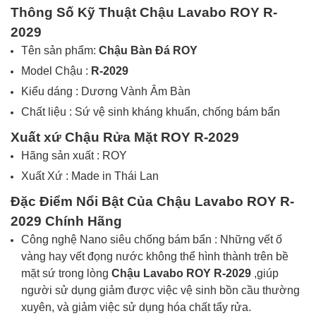
Thông Số Kỹ Thuật Chậu Lavabo
ROY R-
2029
Tên sản phẩm:
Chậu Bàn Đá
ROY
Model Chậu :
R-2029
Kiểu dáng : Dương Vành Âm Bàn
Chất liệu : Sứ vệ sinh kháng khuẩn, chống bám bẩn
Xuất xứ Chậu Rửa Mặt
ROY R-2029
Hãng sản xuất : ROY
Xuất Xứ : Made in Thái Lan
Đặc Điểm Nổi Bật Của Chậu Lavabo
ROY R-
2029
Chính Hãng
Công nghệ
Nano
siêu chống bám bẩn :
Những vết ố
vàng hay vết đọng nước không thể hình thành trên bề
mặt sứ trong lòng
Chậu Lavabo ROY R-2029
,giúp
người sử dụng giảm được việc vệ sinh bồn cầu thường
xuyên, và giảm việc sử dụng hóa chất tẩy rửa.