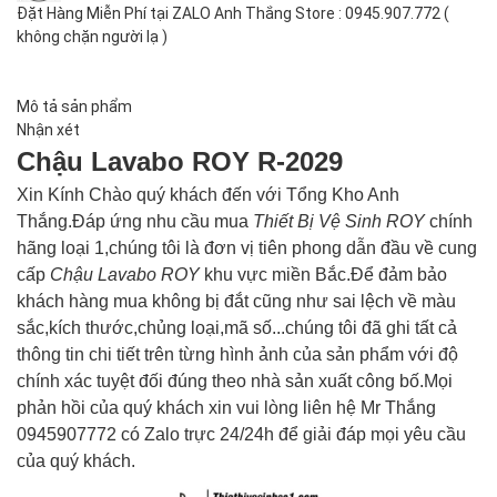
Đặt Hàng Miễn Phí tại ZALO Anh Thắng Store : 0945.907.772 (
không chặn người lạ )
Mô tả sản phẩm
Nhận xét
Chậu Lavabo
ROY R-2029
Xin Kính Chào quý khách đến với Tổng Kho Anh
Thắng.Đáp ứng nhu cầu mua
Thiết Bị Vệ Sinh
ROY
chính
hãng loại 1,chúng tôi là đơn vị tiên phong dẫn đầu về cung
cấp
Chậu Lavabo
ROY
khu vực miền Bắc.Để đảm bảo
khách hàng mua không bị đắt cũng như sai lệch về màu
sắc,kích thước,chủng loại,mã số...chúng tôi đã ghi tất cả
thông tin chi tiết trên từng hình ảnh của sản phẩm với độ
chính xác tuyệt đối đúng theo nhà sản xuất công bố.Mọi
phản hồi của quý khách xin vui lòng liên hệ Mr Thắng
0945907772 có Zalo trực 24/24h để giải đáp mọi yêu cầu
của quý khách.