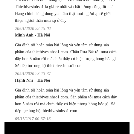
Thietbivesinhso1 là giá rẻ nhất và chất lượng cũng tốt nhất.
Hàng chính hãng dùng yên tâm thật mọi người ạ. sẽ giới
thiệu người thân mua sp ở đây
20/01/2020 23:15:02
Minh Anh - Hà Nội
Gia đình tôi hoàn toàn hài lòng và yên tâm sử dụng sản
phẩm của thietbivesinhso1.com. Chậu Rửa Bát tôi mua cách
đây hơn 5 năm rồi mà chưa thấy có hiện tượng hỏng hóc gì.
Sẽ tiếp tục ủng hộ thietbivesinhso1.com.
20/01/2020 23:13:37
Hạnh Nhi _ Hà Nội
Gia đình tôi hoàn toàn hài lòng và yên tâm sử dụng sản
phẩm của thietbivesinhso1.com. Sản phẩm tôi mua cách đây
hơn 5 năm rồi mà chưa thấy có hiện tượng hỏng hóc gì. Sẽ
tiếp tục ủng hộ thietbivesinhso1.com.
05/11/2017 00:37:16