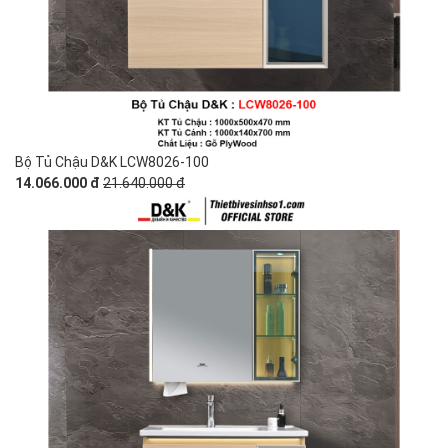
Bộ Tủ Chậu D&K LCW8026-100
14.066.000 đ
21.640.000 đ