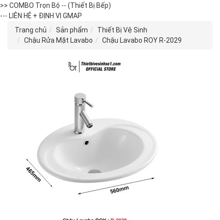
>> COMBO Trọn Bộ -- (Thiết Bị Bếp)
--- LIÊN HỆ + ĐỊNH VỊ GMAP
Trang chủ
Sản phẩm
Thiết Bị Vệ Sinh
Chậu Rửa Mặt Lavabo
Chậu Lavabo ROY R-2029