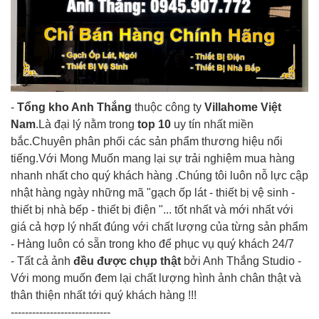
-
Tổng kho Anh Thắng
thuộc công ty
Villahome Việt
Nam
.Là đại lý nằm trong
top 10
uy tín nhất miền
bắc.Chuyên phân phối các sản phẩm thương hiệu nổi
tiếng.Với Mong Muốn mang lại sự trải nghiệm mua hàng
nhanh nhất cho quý khách hàng .Chúng tôi luôn nỗ lực cập
nhật hàng ngày những mã "gạch ốp lát - thiết bị vệ sinh -
thiết bị nhà bếp - thiết bị điện "... tốt nhất và mới nhất với
giá cả hợp lý nhất đúng với chất lượng của từng sản phẩm
- Hàng luôn có sẵn trong kho để phục vụ quý khách 24/7
- Tất cả ảnh
đều được chụp thật
bởi Anh Thắng Studio -
Với mong muốn đem lại chất lượng hình ảnh chân thật và
thân thiện nhất tới quý khách hàng !!!
----------------------------