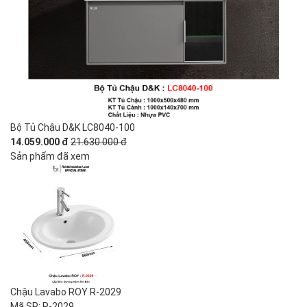
Bộ Tủ Chậu D&K LC8040-100
14.059.000 đ
21.630.000 đ
Sản phẩm đã xem
Chậu Lavabo ROY R-2029
Mã SP: R-2029