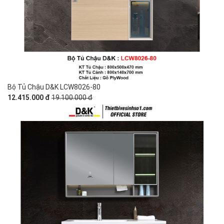
Bộ Tủ Chậu D&K LCW8026-80
12.415.000 đ
19.100.000 đ