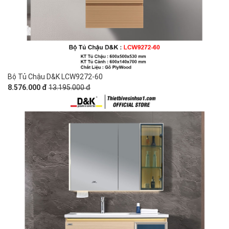
Bộ Tủ Chậu D&K LCW9272-60
8.576.000 đ
13.195.000 đ