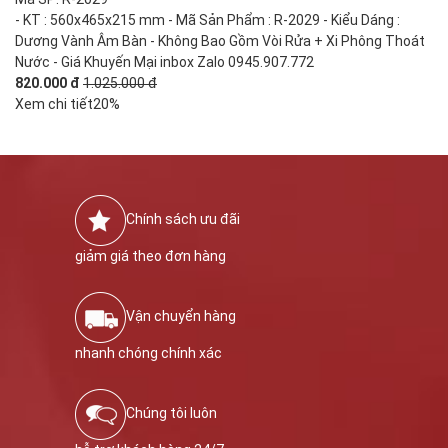
- KT : 560x465x215 mm - Mã Sản Phẩm : R-2029 - Kiểu Dáng :
Dương Vành Âm Bàn - Không Bao Gồm Vòi Rửa + Xi Phông Thoát
Nước - Giá Khuyến Mại inbox Zalo 0945.907.772
820.000 đ
1.025.000 đ
Xem chi tiết
20%
Chính sách ưu đãi
giảm giá theo đơn hàng
Vận chuyển hàng
nhanh chóng chính xác
Chúng tôi luôn