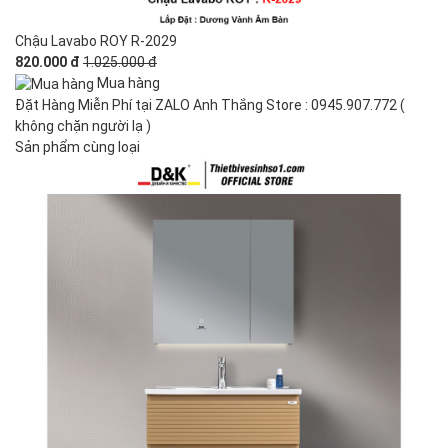
Chậu Lavabo ROY R-2029
820.000 đ
1.025.000 đ
Mua hàng
Đặt Hàng Miễn Phí tại ZALO Anh Thắng Store : 0945.907.772 (
không chặn người lạ )
Sản phẩm cùng loại