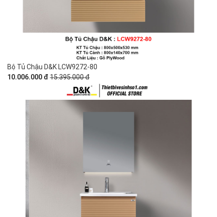
Bộ Tủ Chậu D&K LCW9272-80
10.006.000 đ
15.395.000 đ