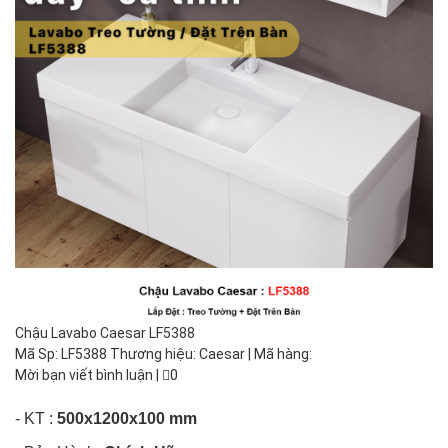
Chậu Lavabo Caesar LF5388
Mã Sp: LF5388 Thương hiệu: Caesar | Mã hàng:
Mời bạn viết bình luận
|
0
- KT :
500x1200x100 mm