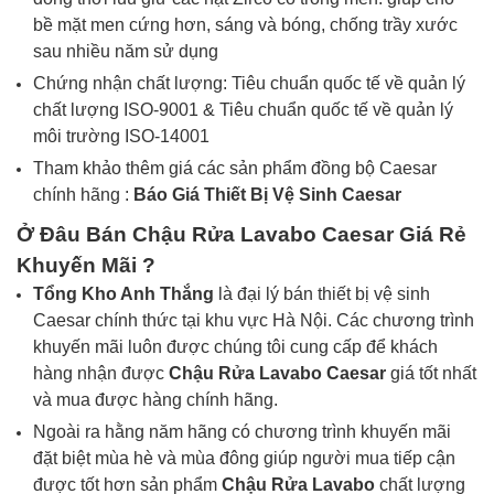
bề mặt men cứng hơn, sáng và bóng, chống trầy xước
sau nhiều năm sử dụng
Chứng nhận chất lượng: Tiêu chuẩn quốc tế về quản lý
chất lượng ISO-9001 & Tiêu chuẩn quốc tế về quản lý
môi trường ISO-14001
Tham khảo thêm giá các sản phẩm đồng bộ Caesar
chính hãng :
Báo Giá
Thiết Bị Vệ Sinh
Caesar
Ở Đâu Bán
Chậu Rửa Lavabo
Caesar
Giá Rẻ
Khuyến Mãi ?
Tổng Kho Anh Thắng
là đại lý bán thiết bị vệ sinh
Caesar chính thức tại khu vực Hà Nội. Các chương trình
khuyến mãi luôn được chúng tôi cung cấp để khách
hàng nhận được
Chậu Rửa Lavabo
Caesar
giá tốt nhất
và mua được hàng chính hãng.
Ngoài ra hằng năm hãng có chương trình khuyến mãi
đặt biệt mùa hè và mùa đông giúp người mua tiếp cận
được tốt hơn sản phẩm
Chậu Rửa Lavabo
chất lượng