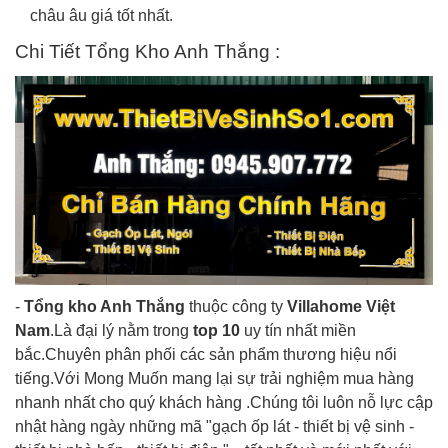
châu âu giá tốt nhất.
Chi Tiết Tổng Kho Anh Thắng :
-
Tổng kho Anh Thắng
thuộc công ty
Villahome Việt
Nam
.Là đại lý nằm trong
top 10
uy tín nhất miền
bắc.Chuyên phân phối các sản phẩm thương hiệu nổi
tiếng.Với Mong Muốn mang lại sự trải nghiệm mua hàng
nhanh nhất cho quý khách hàng .Chúng tôi luôn nỗ lực cập
nhật hàng ngày những mã "gạch ốp lát - thiết bị vệ sinh -