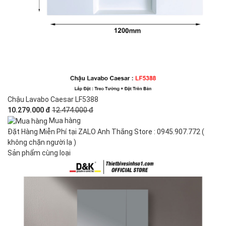
Chậu Lavabo Caesar LF5388
10.279.000 đ
12.474.000 đ
Mua hàng
Đặt Hàng Miễn Phí tại ZALO Anh Thắng Store : 0945.907.772 (
không chặn người lạ )
Sản phẩm cùng loại