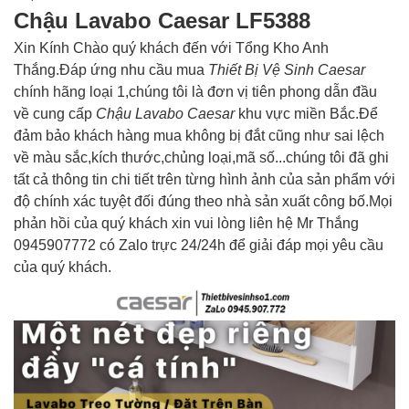
Chậu Lavabo Caesar LF5388
Xin Kính Chào quý khách đến với Tổng Kho Anh
Thắng.Đáp ứng nhu cầu mua
Thiết Bị Vệ Sinh Caesar
chính hãng loại 1,chúng tôi là đơn vị tiên phong dẫn đầu
về cung cấp
Chậu Lavabo Caesar
khu vực miền Bắc.Để
đảm bảo khách hàng mua không bị đắt cũng như sai lệch
về màu sắc,kích thước,chủng loại,mã số...chúng tôi đã ghi
tất cả thông tin chi tiết trên từng hình ảnh của sản phẩm với
độ chính xác tuyệt đối đúng theo nhà sản xuất công bố.Mọi
phản hồi của quý khách xin vui lòng liên hệ Mr Thắng
0945907772 có Zalo trực 24/24h để giải đáp mọi yêu cầu
của quý khách.