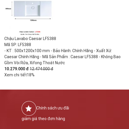
Chậu Lavabo Caesar LF5388
Mã SP: LF5388
- KT : 500x1200x100 mm - Bảo Hành: Chính Hãng - Xuất Xứ:
Caesar Chính Hãng - Mã Sản Phẩm : Caesar LF5388 - Không Bao
Gồm Vòi Rửa, Xifong Thoát Nước
10.279.000 đ
12.474.000 đ
Xem chi tiết
18%
Chính sách ưu đãi
giảm giá theo đơn hàng