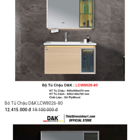
Bộ Tủ Chậu D&K LCW8026-80
12.415.000 đ
19.100.000 đ