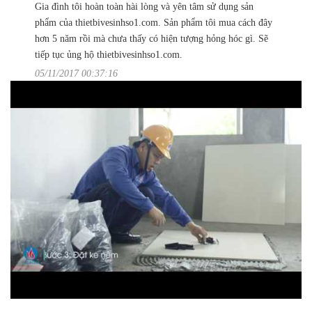
Gia đình tôi hoàn toàn hài lòng và yên tâm sử dụng sản
phẩm của thietbivesinhso1.com. Sản phẩm tôi mua cách đây
hơn 5 năm rồi mà chưa thấy có hiện tượng hỏng hóc gì. Sẽ
tiếp tục ủng hộ thietbivesinhso1.com.
05/11/2017 00:37:16