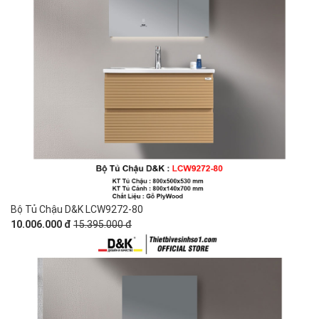
Bộ Tủ Chậu D&K LCW9272-80
10.006.000 đ
15.395.000 đ