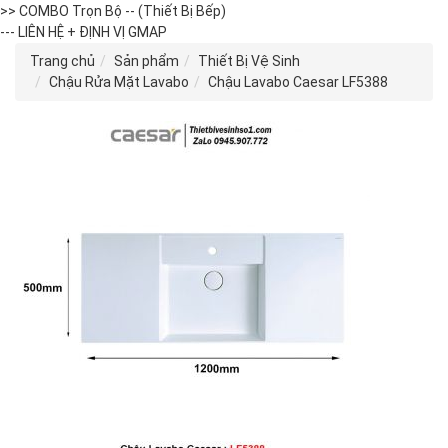
>> COMBO Trọn Bộ -- (Thiết Bị Bếp)
--- LIÊN HỆ + ĐỊNH VỊ GMAP
Trang chủ
Sản phẩm
Thiết Bị Vệ Sinh
Chậu Rửa Mặt Lavabo
Chậu Lavabo Caesar LF5388