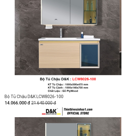
Bộ Tủ Chậu D&K LCW8026-100
14.066.000 đ
21.640.000 đ