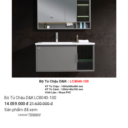
Bộ Tủ Chậu D&K LC8040-100
14.059.000 đ
21.630.000 đ
Sản phẩm đã xem