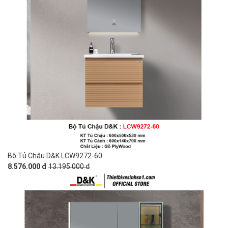
Bộ Tủ Chậu D&K LCW9272-60
8.576.000 đ
13.195.000 đ