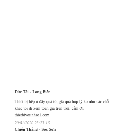
Đức Tài - Long Biên
Thiết bị bếp ở đây quá tốt,giá quá hợp lý ko như các chỗ
khác tôi đi xem toàn giá trên trời. cảm ơn
thietbivesinhso1.com
20/01/2020 23:23:16
Chiến Thắng - Sóc Sơn