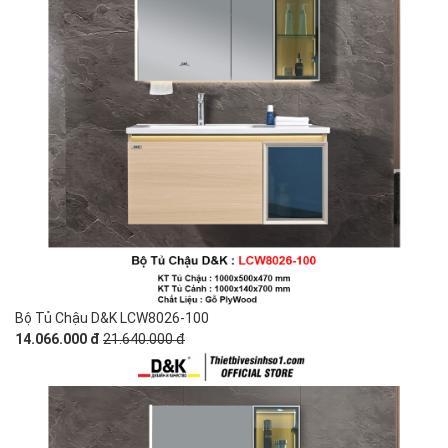
Bộ Tủ Chậu D&K LCW8026-100
14.066.000 đ
21.640.000 đ