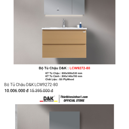
Bộ Tủ Chậu D&K LCW9272-80
10.006.000 đ
15.395.000 đ