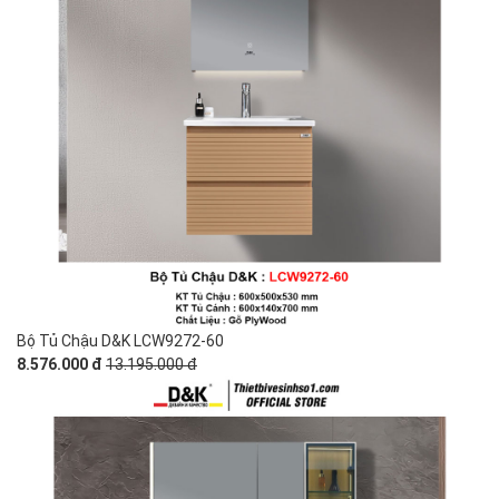
Bộ Tủ Chậu D&K LCW9272-60
8.576.000 đ
13.195.000 đ