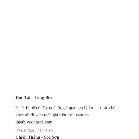
Đức Tài - Long Biên
Thiết bị bếp ở đây quá tốt,giá quá hợp lý ko như các chỗ
khác tôi đi xem toàn giá trên trời. cảm ơn
thietbivesinhso1.com
20/01/2020 23:23:16
Chiến Thắng - Sóc Sơn