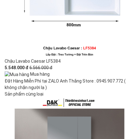
Chậu Lavabo Caesar LF5384
5.548.000 đ
6.566.000 đ
Mua hàng
Đặt Hàng Miễn Phí tại ZALO Anh Thắng Store : 0945.907.772 (
không chặn người lạ )
Sản phẩm cùng loại