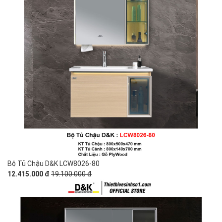
Bộ Tủ Chậu D&K LCW8026-80
12.415.000 đ
19.100.000 đ