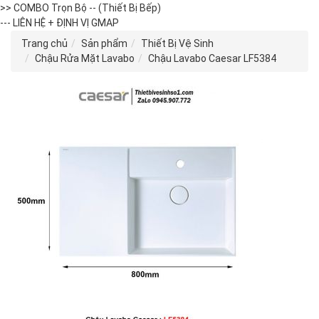
>> COMBO Trọn Bộ -- (Thiết Bị Bếp)
--- LIÊN HỆ + ĐỊNH VỊ GMAP
Trang chủ
Sản phẩm
Thiết Bị Vệ Sinh
Chậu Rửa Mặt Lavabo
Chậu Lavabo Caesar LF5384