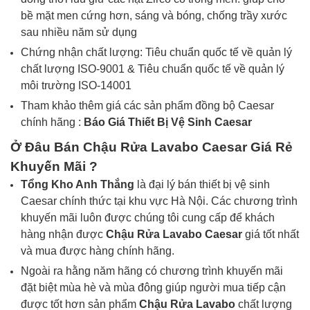
bề mặt men cứng hơn, sáng và bóng, chống trầy xước
sau nhiều năm sử dụng
Chứng nhận chất lượng: Tiêu chuẩn quốc tế về quản lý
chất lượng ISO-9001 & Tiêu chuẩn quốc tế về quản lý
môi trường ISO-14001
Tham khảo thêm giá các sản phẩm đồng bộ Caesar
chính hãng :
Báo Giá
Thiết Bị Vệ Sinh
Caesar
Ở Đâu Bán
Chậu Rửa Lavabo
Caesar
Giá Rẻ
Khuyến Mãi ?
Tổng Kho Anh Thắng
là đại lý bán thiết bị vệ sinh
Caesar chính thức tại khu vực Hà Nội. Các chương trình
khuyến mãi luôn được chúng tôi cung cấp để khách
hàng nhận được
Chậu Rửa Lavabo
Caesar
giá tốt nhất
và mua được hàng chính hãng.
Ngoài ra hằng năm hãng có chương trình khuyến mãi
đặt biệt mùa hè và mùa đông giúp người mua tiếp cận
được tốt hơn sản phẩm
Chậu Rửa Lavabo
chất lượng