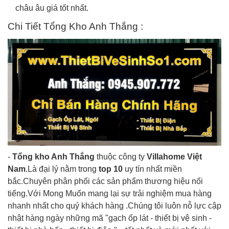
châu âu giá tốt nhất.
Chi Tiết Tổng Kho Anh Thắng :
-
Tổng kho Anh Thắng
thuộc công ty
Villahome Việt
Nam
.Là đại lý nằm trong
top 10
uy tín nhất miền
bắc.Chuyên phân phối các sản phẩm thương hiệu nổi
tiếng.Với Mong Muốn mang lại sự trải nghiệm mua hàng
nhanh nhất cho quý khách hàng .Chúng tôi luôn nỗ lực cập
nhật hàng ngày những mã "gạch ốp lát - thiết bị vệ sinh -