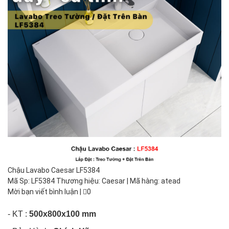
Chậu Lavabo Caesar LF5384
Mã Sp: LF5384 Thương hiệu: Caesar | Mã hàng: atead
Mời bạn viết bình luận
|
0
- KT :
500x800x100 mm