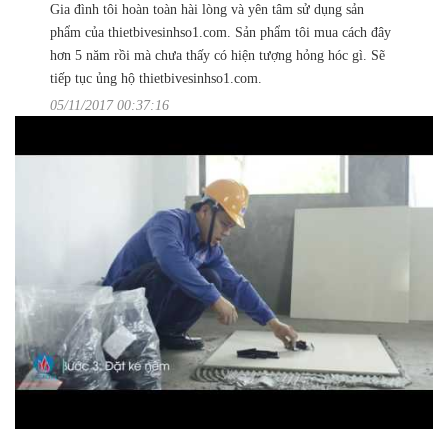
Gia đình tôi hoàn toàn hài lòng và yên tâm sử dụng sản
phẩm của thietbivesinhso1.com. Sản phẩm tôi mua cách đây
hơn 5 năm rồi mà chưa thấy có hiện tượng hỏng hóc gì. Sẽ
tiếp tục ủng hộ thietbivesinhso1.com.
05/11/2017 00:37:16