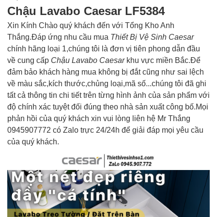
Chậu Lavabo Caesar LF5384
Xin Kính Chào quý khách đến với Tổng Kho Anh
Thắng.Đáp ứng nhu cầu mua
Thiết Bị Vệ Sinh Caesar
chính hãng loại 1,chúng tôi là đơn vị tiên phong dẫn đầu
về cung cấp
Chậu Lavabo Caesar
khu vực miền Bắc.Để
đảm bảo khách hàng mua không bị đắt cũng như sai lệch
về màu sắc,kích thước,chủng loại,mã số...chúng tôi đã ghi
tất cả thông tin chi tiết trên từng hình ảnh của sản phẩm với
độ chính xác tuyệt đối đúng theo nhà sản xuất công bố.Mọi
phản hồi của quý khách xin vui lòng liên hệ Mr Thắng
0945907772 có Zalo trực 24/24h để giải đáp mọi yêu cầu
của quý khách.