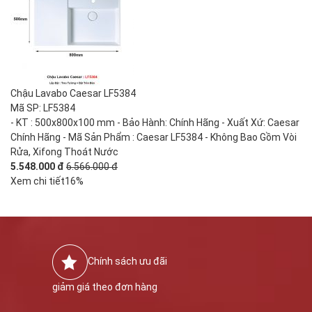
Chậu Lavabo Caesar LF5384
Mã SP: LF5384
- KT : 500x800x100 mm - Bảo Hành: Chính Hãng - Xuất Xứ: Caesar
Chính Hãng - Mã Sản Phẩm : Caesar LF5384 - Không Bao Gồm Vòi
Rửa, Xifong Thoát Nước
5.548.000 đ
6.566.000 đ
Xem chi tiết
16%
Chính sách ưu đãi
giảm giá theo đơn hàng