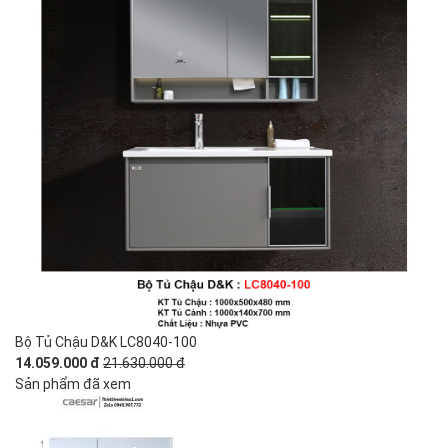
Bộ Tủ Chậu D&K LC8040-100
14.059.000 đ
21.630.000 đ
Sản phẩm đã xem