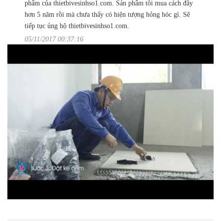
phẩm của thietbivesinhso1.com. Sản phẩm tôi mua cách đây
hơn 5 năm rồi mà chưa thấy có hiện tượng hỏng hóc gì. Sẽ
tiếp tục ủng hộ thietbivesinhso1.com.
05/11/2017 00:37:16