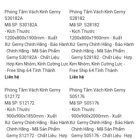
Phòng Tắm Vách Kính Gemy
Phòng Tắm Vách Kính Gemy
S30182A
S28182
Mã SP: S30182A
Mã SP: S28182
- Kích Thước :
- Kích Thước :
1200x800x1900mm - Xuất
1200x800x1900mm - Xuất
Xứ: Gemy Chính Hãng - Bảo Hành
Xứ: Gemy Chính Hãng - Bảo Hành
: Chính Hãng - Mã Sản Phẩm
: Chính Hãng - Mã Sản Phẩm
: Gemy S30182A - Chất Liệu
: Gemy S28182 - Chất Liệu : Hợp
: Hợp Kim Nhôm, Kính Cường Lực
Kim Nhôm, Kính Cường Lực -
- Free Ship 64 Tỉnh Thành
Free Ship 64 Tỉnh Thành
Liên hệ
Liên hệ
Phòng Tắm Vách Kính Gemy
Phòng Tắm Vách Kính Gemy
S12172
S05176
Mã SP: S12172
Mã SP: S05176
- Kích Thước
- Kích Thước
: 900x900x1850mm - Xuất
: 900x900x2000mm - Xuất
Xứ: Gemy Chính Hãng - Bảo Hành
Xứ: Gemy Chính Hãng - Bảo Hành
: Chính Hãng - Mã Sản Phẩm
: Chính Hãng - Mã Sản Phẩm
: Gemy S12172 - Chất Liệu : Hợp
: Gemy S05176 - Chất Liệu : Hợp