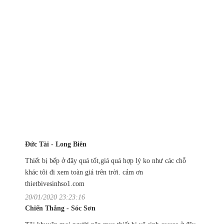
Đức Tài - Long Biên
Thiết bị bếp ở đây quá tốt,giá quá hợp lý ko như các chỗ
khác tôi đi xem toàn giá trên trời. cảm ơn
thietbivesinhso1.com
20/01/2020 23:23:16
Chiến Thắng - Sóc Sơn