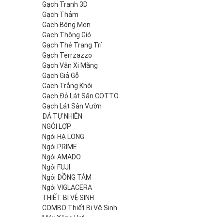
Gạch Tranh 3D
Gạch Thảm
Gạch Bông Men
Gạch Thông Gió
Gạch Thẻ Trang Trí
Gạch Terrzazzo
Gạch Vân Xi Măng
Gạch Giả Gỗ
Gạch Trắng Khói
Gạch Đỏ Lát Sân COTTO
Gạch Lát Sân Vườn
ĐÁ TỰ NHIÊN
NGÓI LỢP
Ngói HẠ LONG
Ngói PRIME
Ngói AMADO
Ngói FUJI
Ngói ĐỒNG TÂM
Ngói VIGLACERA
THIẾT BỊ VỆ SINH
COMBO Thiết Bị Vệ Sinh