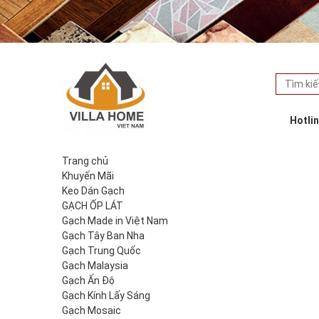
Hotli
Trang chủ
Khuyến Mãi
Keo Dán Gạch
GẠCH ỐP LÁT
Gạch Made in Việt Nam
Gạch Tây Ban Nha
Gạch Trung Quốc
Gạch Malaysia
Gạch Ấn Độ
Gạch Kính Lấy Sáng
Gạch Mosaic