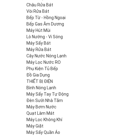
Chậu Rửa Bát
Vòi Rửa Bát
Bếp Từ - Hồng Ngoại
Bếp Gas Âm Dương
Máy Hút Mùi
Lò Nướng - Vi Sóng
Máy Sấy Bát
Máy Rửa Bát
Cây Nước Nóng Lạnh
Máy Lọc Nước RO
Phụ Kiện Tủ Bếp
Đồ Gia Dụng
THIẾT BỊ ĐIỆN
Bình Nóng Lạnh
Máy Sấy Tay Tự Động
Đèn Sưởi Nhà Tắm
Máy Bơm Nước
Quạt Làm Mát
Máy Lọc Không Khí
Máy Giặt
Máy Sấy Quần Áo