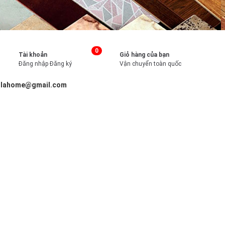
0
Tài khoản
Giỏ hàng của bạn
Đăng nhập
Đăng ký
Vận chuyển toàn quốc
illahome@gmail.com