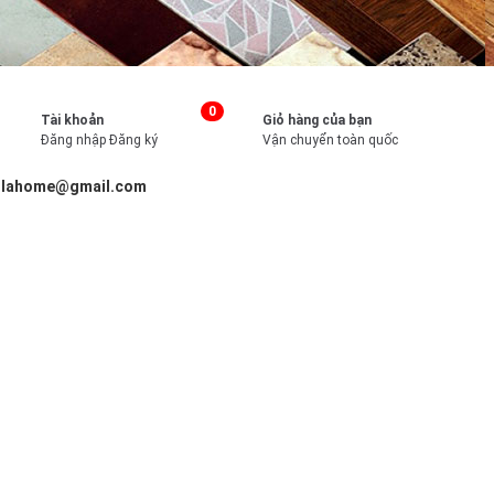
0
Tài khoản
Giỏ hàng của bạn
Đăng nhập
Đăng ký
Vận chuyển toàn quốc
illahome@gmail.com