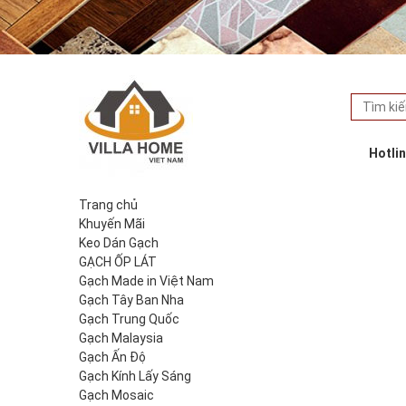
Hotli
Trang chủ
Khuyến Mãi
Keo Dán Gạch
GẠCH ỐP LÁT
Gạch Made in Việt Nam
Gạch Tây Ban Nha
Gạch Trung Quốc
Gạch Malaysia
Gạch Ấn Độ
Gạch Kính Lấy Sáng
Gạch Mosaic