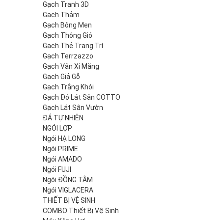
Gạch Tranh 3D
Gạch Thảm
Gạch Bông Men
Gạch Thông Gió
Gạch Thẻ Trang Trí
Gạch Terrzazzo
Gạch Vân Xi Măng
Gạch Giả Gỗ
Gạch Trắng Khói
Gạch Đỏ Lát Sân COTTO
Gạch Lát Sân Vườn
ĐÁ TỰ NHIÊN
NGÓI LỢP
Ngói HẠ LONG
Ngói PRIME
Ngói AMADO
Ngói FUJI
Ngói ĐỒNG TÂM
Ngói VIGLACERA
THIẾT BỊ VỆ SINH
COMBO Thiết Bị Vệ Sinh