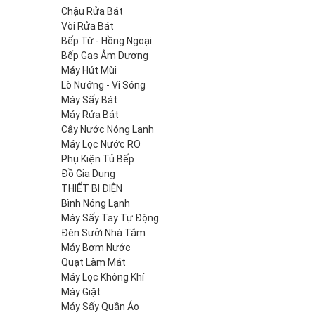
Chậu Rửa Bát
Vòi Rửa Bát
Bếp Từ - Hồng Ngoại
Bếp Gas Âm Dương
Máy Hút Mùi
Lò Nướng - Vi Sóng
Máy Sấy Bát
Máy Rửa Bát
Cây Nước Nóng Lạnh
Máy Lọc Nước RO
Phụ Kiện Tủ Bếp
Đồ Gia Dụng
THIẾT BỊ ĐIỆN
Bình Nóng Lạnh
Máy Sấy Tay Tự Động
Đèn Sưởi Nhà Tắm
Máy Bơm Nước
Quạt Làm Mát
Máy Lọc Không Khí
Máy Giặt
Máy Sấy Quần Áo