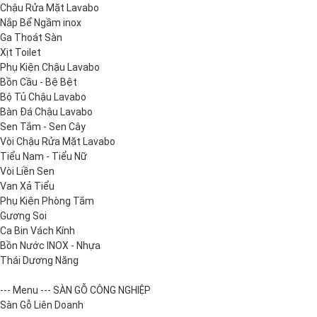
Chậu Rửa Mặt Lavabo
Nắp Bể Ngầm inox
Ga Thoát Sàn
Xịt Toilet
Phụ Kiện Chậu Lavabo
Bồn Cầu - Bệ Bệt
Bộ Tủ Chậu Lavabo
Bàn Đá Chậu Lavabo
Sen Tắm - Sen Cây
Vòi Chậu Rửa Mặt Lavabo
Tiểu Nam - Tiểu Nữ
Vòi Liền Sen
Van Xả Tiểu
Phụ Kiện Phòng Tắm
Gương Soi
Ca Bin Vách Kính
Bồn Nước INOX - Nhựa
Thái Dương Năng
--- Menu --- SÀN GỖ CÔNG NGHIỆP
Sàn Gỗ Liên Doanh