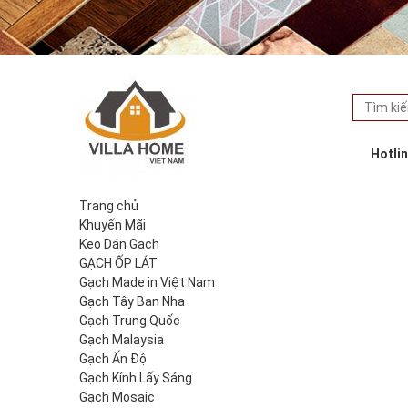
Hotli
Trang chủ
Khuyến Mãi
Keo Dán Gạch
GẠCH ỐP LÁT
Gạch Made in Việt Nam
Gạch Tây Ban Nha
Gạch Trung Quốc
Gạch Malaysia
Gạch Ấn Độ
Gạch Kính Lấy Sáng
Gạch Mosaic