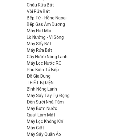
Chậu Rửa Bát
Vòi Rửa Bát
Bếp Từ - Hồng Ngoại
Bếp Gas Âm Dương
Máy Hút Mùi
Lò Nướng - Vi Sóng
Máy Sấy Bát
Máy Rửa Bát
Cây Nước Nóng Lạnh
Máy Lọc Nước RO
Phụ Kiện Tủ Bếp
Đồ Gia Dụng
THIẾT BỊ ĐIỆN
Bình Nóng Lạnh
Máy Sấy Tay Tự Động
Đèn Sưởi Nhà Tắm
Máy Bơm Nước
Quạt Làm Mát
Máy Lọc Không Khí
Máy Giặt
Máy Sấy Quần Áo