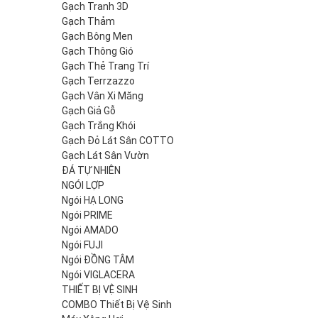
Gạch Tranh 3D
Gạch Thảm
Gạch Bông Men
Gạch Thông Gió
Gạch Thẻ Trang Trí
Gạch Terrzazzo
Gạch Vân Xi Măng
Gạch Giả Gỗ
Gạch Trắng Khói
Gạch Đỏ Lát Sân COTTO
Gạch Lát Sân Vườn
ĐÁ TỰ NHIÊN
NGÓI LỢP
Ngói HẠ LONG
Ngói PRIME
Ngói AMADO
Ngói FUJI
Ngói ĐỒNG TÂM
Ngói VIGLACERA
THIẾT BỊ VỆ SINH
COMBO Thiết Bị Vệ Sinh