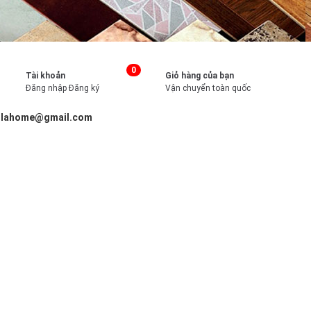
0
Tài khoản
Giỏ hàng của bạn
Đăng nhập
Đăng ký
Vận chuyển toàn quốc
illahome@gmail.com