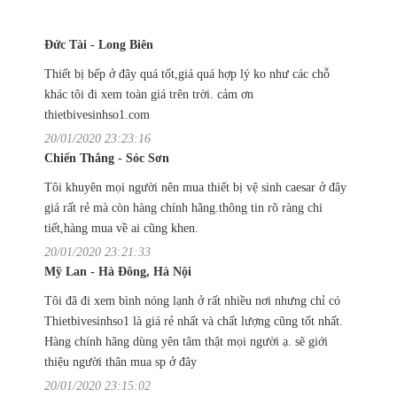
Đức Tài - Long Biên
Thiết bị bếp ở đây quá tốt,giá quá hợp lý ko như các chỗ
khác tôi đi xem toàn giá trên trời. cảm ơn
thietbivesinhso1.com
20/01/2020 23:23:16
Chiến Thắng - Sóc Sơn
Tôi khuyên mọi người nên mua thiết bị vệ sinh caesar ở đây
giá rất rẻ mà còn hàng chính hãng.thông tin rõ ràng chi
tiết,hàng mua về ai cũng khen.
20/01/2020 23:21:33
Mỹ Lan - Hà Đông, Hà Nội
Tôi đã đi xem bình nóng lạnh ở rất nhiều nơi nhưng chỉ có
Thietbivesinhso1 là giá rẻ nhất và chất lượng cũng tốt nhất.
Hàng chính hãng dùng yên tâm thật mọi người ạ. sẽ giới
thiệu người thân mua sp ở đây
20/01/2020 23:15:02