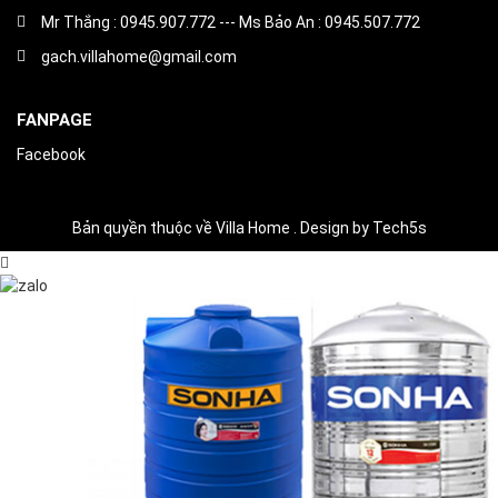
Mr Thắng : 0945.907.772 --- Ms Bảo An : 0945.507.772
gach.villahome@gmail.com
FANPAGE
Facebook
Bản quyền thuộc về Villa Home . Design by Tech5s