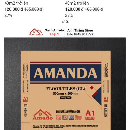
40m2 trở lên
40m2 trở lên
120.000 đ
165.000 đ
120.000 đ
165.000 đ
27%
27%
«
1
2