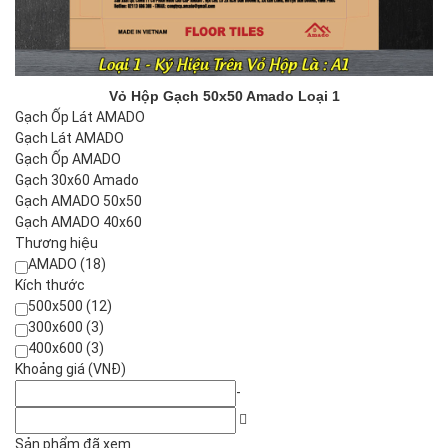
Vỏ Hộp Gạch 50x50 Amado Loại 1
Gạch Ốp Lát AMADO
Gạch Lát AMADO
Gạch Ốp AMADO
Gạch 30x60 Amado
Gạch AMADO 50x50
Gạch AMADO 40x60
Thương hiệu
AMADO (18)
Kích thước
500x500 (12)
300x600 (3)
400x600 (3)
Khoảng giá (VNĐ)
-
Sản phẩm đã xem