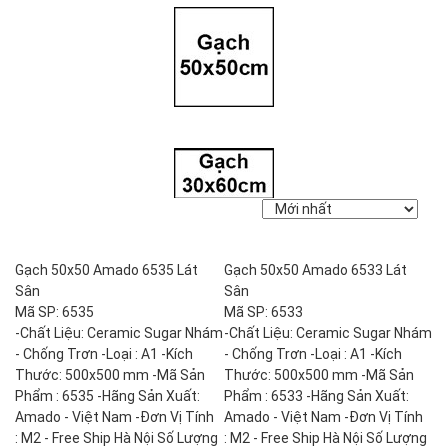
Gạch 50x50 Amado 6535 Lát
Gạch 50x50 Amado 6533 Lát
Sân
Sân
Mã SP: 6535
Mã SP: 6533
-Chất Liệu: Ceramic Sugar Nhám
-Chất Liệu: Ceramic Sugar Nhám
- Chống Trơn -Loại : A1 -Kích
- Chống Trơn -Loại : A1 -Kích
Thước: 500x500 mm -Mã Sản
Thước: 500x500 mm -Mã Sản
Phẩm : 6535 -Hãng Sản Xuất:
Phẩm : 6533 -Hãng Sản Xuất:
Amado - Việt Nam -Đơn Vị Tính
Amado - Việt Nam -Đơn Vị Tính
: M2 - Free Ship Hà Nội Số Lượng
: M2 - Free Ship Hà Nội Số Lượng