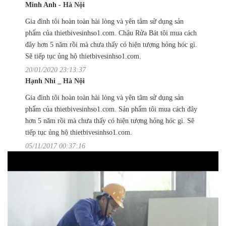
Minh Anh - Hà Nội
Gia đình tôi hoàn toàn hài lòng và yên tâm sử dụng sản
phẩm của thietbivesinhso1.com. Chậu Rửa Bát tôi mua cách
đây hơn 5 năm rồi mà chưa thấy có hiện tượng hỏng hóc gì.
Sẽ tiếp tục ủng hộ thietbivesinhso1.com.
20/01/2020 23:13:37
Hạnh Nhi _ Hà Nội
Gia đình tôi hoàn toàn hài lòng và yên tâm sử dụng sản
phẩm của thietbivesinhso1.com. Sản phẩm tôi mua cách đây
hơn 5 năm rồi mà chưa thấy có hiện tượng hỏng hóc gì. Sẽ
tiếp tục ủng hộ thietbivesinhso1.com.
05/11/2017 00:37:16