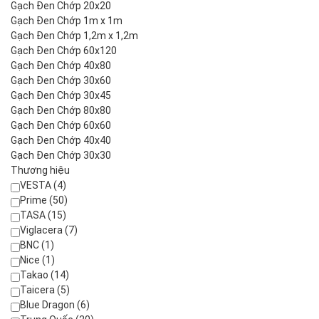
Gạch Đen Chớp 20x20
Gạch Đen Chớp 1m x 1m
Gạch Đen Chớp 1,2m x 1,2m
Gạch Đen Chớp 60x120
Gạch Đen Chớp 40x80
Gạch Đen Chớp 30x60
Gạch Đen Chớp 30x45
Gạch Đen Chớp 80x80
Gạch Đen Chớp 60x60
Gạch Đen Chớp 40x40
Gạch Đen Chớp 30x30
Thương hiệu
VESTA (4)
Prime (50)
TASA (15)
Viglacera (7)
BNC (1)
Nice (1)
Takao (14)
Taicera (5)
Blue Dragon (6)