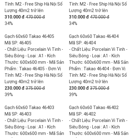
Tính: M2 - Free Ship Hà Nội Số
Tính: M2 - Free Ship Hà Nội Số
Lượng 40m2 trở lên
Lượng 40m2 trở lên
310.000 đ
470.000 đ
310.000 đ
470.000 đ
34%
34%
Gạch 60x60 Takao 46405
Gạch 60x60 Takao 46404
Mã SP: 46405
Mã SP: 46404
- Chất Liệu: Porcelain Vi Tinh -
- Chất Liệu: Porcelain Vi Tinh -
Siêu Bóng - Loại : A1 - Kích
Siêu Bóng - Loại : A1 - Kích
Thước: 600x600 mm - Mã Sản
Thước: 600x600 mm - Mã Sản
Phẩm : Takao 46405 - Đơn Vị
Phẩm : Takao 46404 - Đơn Vị
Tính: M2 - Free Ship Hà Nội Số
Tính: M2 - Free Ship Hà Nội Số
Lượng 40m2 trở lên
Lượng 40m2 trở lên
230.000 đ
375.000 đ
230.000 đ
375.000 đ
39%
39%
Gạch 60x60 Takao 46403
Gạch 60x60 Takao 46402
Mã SP: 46403
Mã SP: 46402
- Chất Liệu: Porcelain Vi Tinh -
- Chất Liệu: Porcelain Vi Tinh -
Siêu Bóng - Loại : A1 - Kích
Siêu Bóng - Loại : A1 - Kích
Thước: 600x600 mm - Mã Sản
Thước: 600x600 mm - Mã Sản