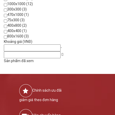
1000x1000 (12)
300x300 (3)
470x1000 (1)
75x300 (3)
400x800 (2)
400x400 (1)
800x1600 (3)
Khoảng giá (VNĐ)
-
Sản phẩm đã xem
Chính sách ưu đãi
giảm giá theo đơn hàng