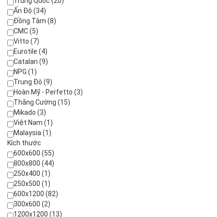
Trung Quốc (20)
Ấn Độ (34)
Đồng Tâm (8)
CMC (5)
Vitto (7)
Eurotile (4)
Catalan (9)
NPG (1)
Trung Đô (9)
Hoàn Mỹ - Perfetto (3)
Thắng Cường (15)
Mikado (3)
Việt Nam (1)
Malaysia (1)
Kích thước
600x600 (55)
800x800 (44)
250x400 (1)
250x500 (1)
600x1200 (82)
300x600 (2)
1200x1200 (13)