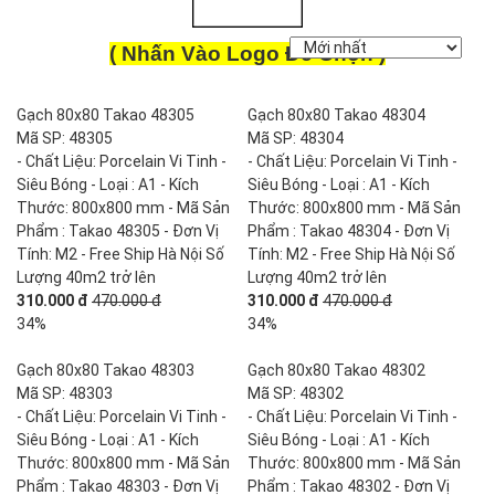
( Nhấn Vào Logo Để Chọn )
Gạch 80x80 Takao 48305
Gạch 80x80 Takao 48304
Mã SP: 48305
Mã SP: 48304
- Chất Liệu: Porcelain Vi Tinh -
- Chất Liệu: Porcelain Vi Tinh -
Siêu Bóng - Loại : A1 - Kích
Siêu Bóng - Loại : A1 - Kích
Thước: 800x800 mm - Mã Sản
Thước: 800x800 mm - Mã Sản
Phẩm : Takao 48305 - Đơn Vị
Phẩm : Takao 48304 - Đơn Vị
Tính: M2 - Free Ship Hà Nội Số
Tính: M2 - Free Ship Hà Nội Số
Lượng 40m2 trở lên
Lượng 40m2 trở lên
310.000 đ
470.000 đ
310.000 đ
470.000 đ
34%
34%
Gạch 80x80 Takao 48303
Gạch 80x80 Takao 48302
Mã SP: 48303
Mã SP: 48302
- Chất Liệu: Porcelain Vi Tinh -
- Chất Liệu: Porcelain Vi Tinh -
Siêu Bóng - Loại : A1 - Kích
Siêu Bóng - Loại : A1 - Kích
Thước: 800x800 mm - Mã Sản
Thước: 800x800 mm - Mã Sản
Phẩm : Takao 48303 - Đơn Vị
Phẩm : Takao 48302 - Đơn Vị