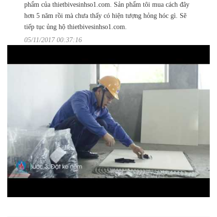
phẩm của thietbivesinhso1.com. Sản phẩm tôi mua cách đây
hơn 5 năm rồi mà chưa thấy có hiện tượng hỏng hóc gì. Sẽ
tiếp tục ủng hộ thietbivesinhso1.com.
05/11/2017 00:37:16