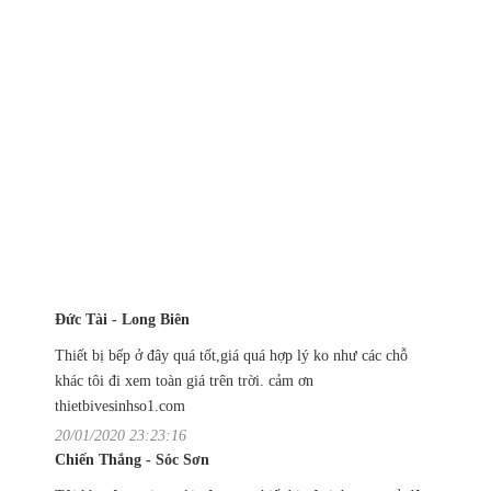
Đức Tài - Long Biên
Thiết bị bếp ở đây quá tốt,giá quá hợp lý ko như các chỗ
khác tôi đi xem toàn giá trên trời. cảm ơn
thietbivesinhso1.com
20/01/2020 23:23:16
Chiến Thắng - Sóc Sơn